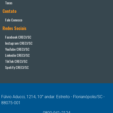
Taxas
Contato
Fale Conosco
Redes Sociais
Facebook CRECI/SC
Instagram CRECI/SC
YouTube CRECI/SC
Linkedin CRECI/SC
TikTok CRECI/SC
Spotify CRECI/SC
Fúlvio Aducci, 1214, 10° andar. Estreito - Florianópolis/SC -
88075-001
0800-941-2124