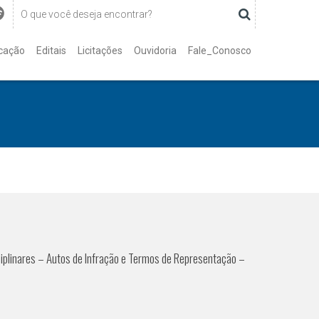
cação
Editais
Licitações
Ouvidoria
Fale_Conosco
iplinares – Autos de Infração e Termos de Representação –