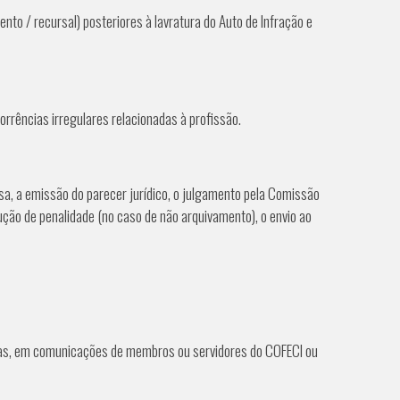
nto / recursal) posteriores à lavratura do Auto de Infração e
orrências irregulares relacionadas à profissão.
sa, a emissão do parecer jurídico, o julgamento pela Comissão
cução de penalidade (no caso de não arquivamento), o envio ao
ias, em comunicações de membros ou servidores do COFECI ou