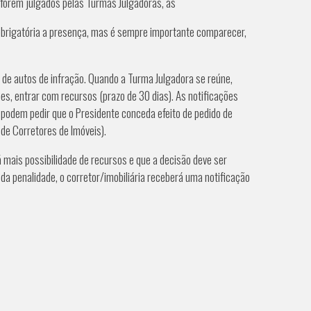
orem julgados pelas Turmas Julgadoras, as
 obrigatória a presença, mas é sempre importante comparecer,
 autos de infração. Quando a Turma Julgadora se reúne,
s, entrar com recursos (prazo de 30 dias). As notificações
podem pedir que o Presidente conceda efeito de pedido de
de Corretores de Imóveis).
mais possibilidade de recursos e que a decisão deve ser
enalidade, o corretor/imobiliária receberá uma notificação