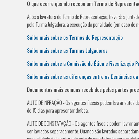
O que ocorre quando recebo um Termo de Represent
Após a lavratura do Termo de Representação, haverá: a juntada
pela Turma Julgadora, a execução da penalidade (em caso de n
Saiba mais sobre os Termos de Representação
Saiba mais sobre as Turmas Julgadoras
Saiba mais sobre a Comissão de Ética e Fiscalização Pr
Saiba mais sobre as diferenças entre as Denúncias da F
Documentos mais comuns recebidos pelas partes proce
AUTO DE INFRAÇÃO - Os agentes fiscais podem lavrar autos de 
de 15 dias para apresentar defesa.
AUTO DE CONSTATAÇÃO - Os agentes fiscais podem lavrar auto
ser lavrados separadamente. Quando são lavrados separadamen
possibilidade de lavratura de auto de constatação para registr