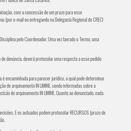
minação, com a concessão de um prazo para esse
vrou (por e-mail ou entregando na Delegacia Regional do CRECI
isciplina pelo Coordenador. Uma vez lavrado o Termo, uma
e denúncia, deverá protocolar uma resposta a esse pedido
 é encaminhada para parecer jurídico, o qual pode determinar
ção de arquivamento IN LIMINE, sendo informadas sobre a
ecisão de arquivamento IN LIMINE. Quanto ao denunciado, nada
decisões. E os autuados podem protocolar RECURSOS (prazo de
ão.