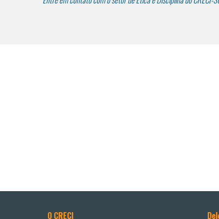
O CRECI
Del