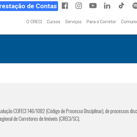
Prestação de Contas
O CRECI
Cursos
Serviços
Para o Corretor
Comuni
olução COFECI 146/1082 (Código de Processo Disciplinar), de processos disc
Regional de Corretores de Imóveis (CRECI/SC).