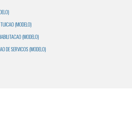
DELO)
ITUICAO (MODELO)
HABILITACAO (MODELO)
AO DE SERVICOS (MODELO)