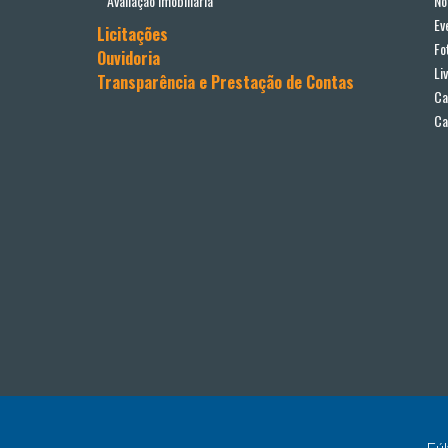
Avaliação Imobiliária
No
Ev
Licitações
Fo
Ouvidoria
Li
Transparência e Prestação de Contas
Ca
Ca