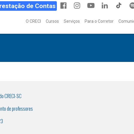
Prestação de Contas
O CRECI
Cursos
Serviços
Para o Corretor
Comuni
 do CRECI-SC
nto de professores
23