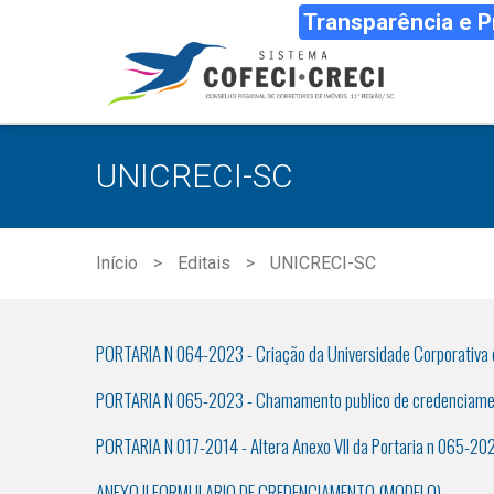
Transparência e 
UNICRECI-SC
Início
Editais
UNICRECI-SC
PORTARIA N 064-2023 - Criação da Universidade Corporativa
PORTARIA N 065-2023 - Chamamento publico de credenciame
PORTARIA N 017-2014 - Altera Anexo VII da Portaria n 065-20
ANEXO II FORMULARIO DE CREDENCIAMENTO (MODELO)