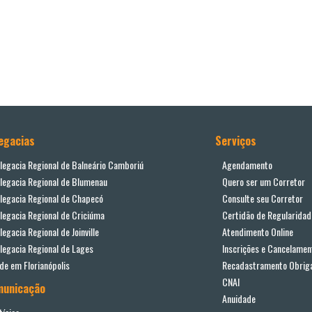
egacias
Serviços
legacia Regional de Balneário Camboriú
Agendamento
legacia Regional de Blumenau
Quero ser um Corretor
legacia Regional de Chapecó
Consulte seu Corretor
legacia Regional de Criciúma
Certidão de Regularidad
legacia Regional de Joinville
Atendimento Online
legacia Regional de Lages
Inscrições e Cancelamen
de em Florianópolis
Recadastramento Obriga
CNAI
municação
Anuidade