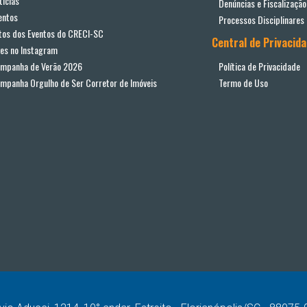
tícias
Denúncias e Fiscalização
entos
Processos Disciplinares
tos dos Eventos do CRECI-SC
Central de Privacid
ves no Instagram
mpanha de Verão 2026
Política de Privacidade
mpanha Orgulho de Ser Corretor de Imóveis
Termo de Uso