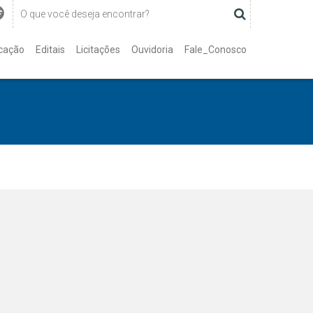
cação
Editais
Licitações
Ouvidoria
Fale_Conosco