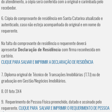
do atendimento, a cópia será conferida com a original e carimbada pelo
recebedor.
6. Cópia do comprovante de residência em Santa Catarina atualizado e
autenticado, caso não esteja acompanhada do original e em nome do
requerente.
Na falta do comprovante de residência o requerente deverá
apresentar
Declaração de Residência
com firma reconhecida em
cartório.
CLIQUE PARA SALVAR E IMPRIMIR A DECLARAÇÃO DE RESIDÊNCIA
7. Diploma original de Técnico de Transações Imobiliárias (T.T.I) ou de
graduação em Gestão/Negócios Imobiliários.
8. 01 foto 3X4
9. Requerimento de Pessoa Física preenchido, datado e assinado pelo
requerente.
CLIQUE PARA SALVAR E IMPRIMIR O REQUERIMENTO DE PESSOA