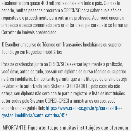
atualmente com quase 400 mil profissionais em todo o país. Com este
cenário, muitas pessoas procuram o CRECI/SC para saber quais são os
requisitos e o procedimento para entrar na profissão. Aqui você encontra
um passo a passo comentado para orientar o seu percurso até se tornar um
Corretor de Imóveis credenciado.
1) Escolher um curso de Técnico em Transações Imobiliárias ou superior
Tecnólogo em Negócios Imobiliários
Para se credenciar junto ao CRECI/SC e exercer legalmente a profissão,
você deve, antes de tudo, possuir um diploma de curso técnico ou superior
na área imobiliária. É importante garantir que a instituição de ensino esteja
devidamente autorizada pelo Sistema COFECI-CRECI, pois caso ela não
esteja, seu diploma não será aceito para o registro. A lista de instituições
autorizadas pelo Sistema COFECI-CRECI a ministrar os cursos, você
encontra no seguinte link:
https://www.creci-sc.gov.br/p/cursos-tti-e-
gestao-imobiliaria/santa-catarina/45/
IMPORTANTE: Fique atento, pois muitas instituições que oferecem