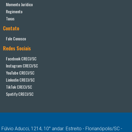
Momento Jurídico
Regimento
Taxas
Contato
Fale Conosco
Redes Sociais
Facebook CRECI/SC
Instagram CRECI/SC
YouTube CRECI/SC
Linkedin CRECI/SC
TikTok CRECI/SC
Spotify CRECI/SC
Fúlvio Aducci, 1214, 10° andar. Estreito - Florianópolis/SC -