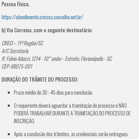
Pessoa Física.
https://atendimento.crecisc.conselho.net.br/
b) Via Correios, com o seguinte destinatário:
CRECI – 11ª Região/SC
A/C Secretaria
R. Fúlvio Aducci, 1214 - 10° andar - Estreito, Florianópolis - SC
CEP: 88075-001
DURAÇÃO DO TRÂMITE DO PROCESSO:
Prazo médio de 30 - 45 dias para conclusão.
O requerente deverá aguardar a tramitação do processo e NÃO
PODERÁ TRABALHAR DURANTE A TRAMITAÇÃO DO PROCESSO DE
INSCRIÇÃO.
Após a conclusão dos trâmites, as credenciais serão entregues