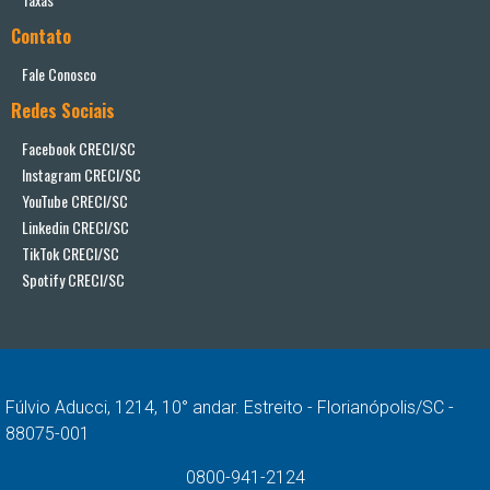
Contato
Fale Conosco
Redes Sociais
Facebook CRECI/SC
Instagram CRECI/SC
YouTube CRECI/SC
Linkedin CRECI/SC
TikTok CRECI/SC
Spotify CRECI/SC
Fúlvio Aducci, 1214, 10° andar. Estreito - Florianópolis/SC -
88075-001
0800-941-2124