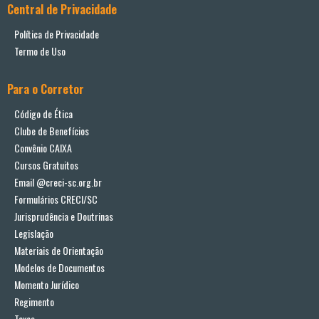
Central de Privacidade
Política de Privacidade
Termo de Uso
Para o Corretor
Código de Ética
Clube de Benefícios
Convênio CAIXA
Cursos Gratuitos
Email @creci-sc.org.br
Formulários CRECI/SC
Jurisprudência e Doutrinas
Legislação
Materiais de Orientação
Modelos de Documentos
Momento Jurídico
Regimento
Taxas