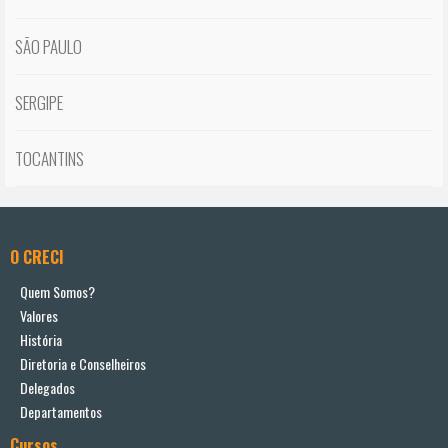
SÃO PAULO
SERGIPE
TOCANTINS
O CRECI
Quem Somos?
Valores
História
Diretoria e Conselheiros
Delegados
Departamentos
Cursos