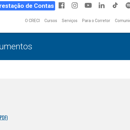
Prestação de Contas
O CRECI
Cursos
Serviços
Para o Corretor
Comuni
cumentos
PDF)