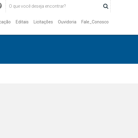
cação
Editais
Licitações
Ouvidoria
Fale_Conosco