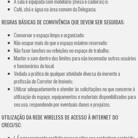
A sala é equipada com mobiliário (mesa e cadeiras) e;
Café, chá e água na área comum da Delegacia.
REGRAS BÁSICAS DE CONVIVÊNCIA QUE DEVEM SER SEGUIDAS:
Conservar o espaço limpo e organizado;
Não ocupar mais do que o espaço máximo reservado;
Não fazer lanches ou refeições no espaço de trabalho;
Manter o som dentro dos limites para não incomodar outros usuários
e funcionários do local;
Vedada a prática de qualquer atividade diversa da inerente a
profissão de Corretor de Imóveis;
Utilizar adequadamente e atender às solicitações no que concerne à
utilização do espaço, equipamentos e materiais disponibilizados para
seu uso, respondendo por eventuais danos e prejuízos.
UTILIZAÇÃO DA REDE WIRELESS DE ACESSO À INTERNET DO
CRECI/SC:
I- É expressamente proibido acessar sites que contenham conteúdo