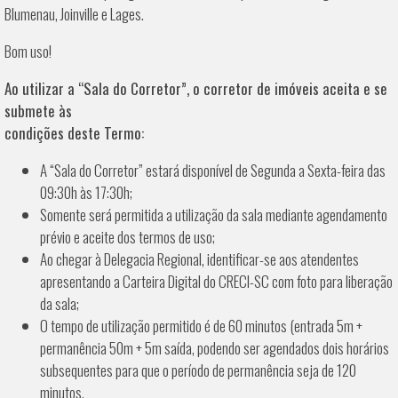
Blumenau, Joinville e Lages.
Bom uso!
Ao utilizar a “Sala do Corretor”, o corretor de imóveis aceita e se
submete às
condições deste Termo:
A “Sala do Corretor” estará disponível de Segunda a Sexta-feira das
09:30h às 17:30h;
Somente será permitida a utilização da sala mediante agendamento
prévio e aceite dos termos de uso;
Ao chegar à Delegacia Regional, identificar-se aos atendentes
apresentando a Carteira Digital do CRECI-SC com foto para liberação
da sala;
O tempo de utilização permitido é de 60 minutos (entrada 5m +
permanência 50m + 5m saída, podendo ser agendados dois horários
subsequentes para que o período de permanência seja de 120
minutos.