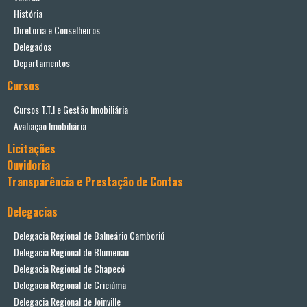
História
Diretoria e Conselheiros
Delegados
Departamentos
Cursos
Cursos T.T.I e Gestão Imobiliária
Avaliação Imobiliária
Licitações
Ouvidoria
Transparência e Prestação de Contas
Delegacias
Delegacia Regional de Balneário Camboriú
Delegacia Regional de Blumenau
Delegacia Regional de Chapecó
Delegacia Regional de Criciúma
Delegacia Regional de Joinville