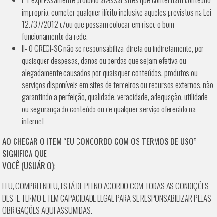
improprio, cometer qualquer ilícito inclusive aqueles previstos na Lei
12.737/2012 e/ou que possam colocar em risco o bom
funcionamento da rede.
II- O CRECI-SC não se responsabiliza, direta ou indiretamente, por
quaisquer despesas, danos ou perdas que sejam efetiva ou
alegadamente causados por quaisquer conteúdos, produtos ou
serviços disponíveis em sites de terceiros ou recursos externos, não
garantindo a perfeição, qualidade, veracidade, adequação, utilidade
ou segurança do conteúdo ou de qualquer serviço oferecido na
internet.
AO CHECAR O ITEM “EU CONCORDO COM OS TERMOS DE USO”
SIGNIFICA QUE
VOCÊ (USUÁRIO):
LEU, COMPREENDEU, ESTÁ DE PLENO ACORDO COM TODAS AS CONDIÇÕES
DESTE TERMO E TEM CAPACIDADE LEGAL PARA SE RESPONSABILIZAR PELAS
OBRIGAÇÕES AQUI ASSUMIDAS.