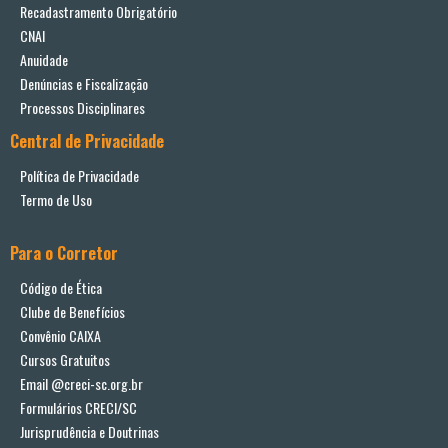
Recadastramento Obrigatório
CNAI
Anuidade
Denúncias e Fiscalização
Processos Disciplinares
Central de Privacidade
Política de Privacidade
Termo de Uso
Para o Corretor
Código de Ética
Clube de Benefícios
Convênio CAIXA
Cursos Gratuitos
Email @creci-sc.org.br
Formulários CRECI/SC
Jurisprudência e Doutrinas