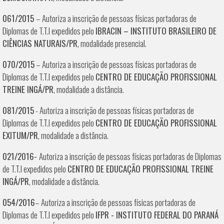
061/2015
– Autoriza a inscrição de pessoas físicas portadoras de
Diplomas de T.T.I expedidos pelo
IBRACIN – INSTITUTO BRASILEIRO DE
CIÊNCIAS NATURAIS/PR
, modalidade presencial.
070/2015
– Autoriza a inscrição de pessoas físicas portadoras de
Diplomas de T.T.I expedidos pelo
CENTRO DE EDUCAÇÃO PROFISSIONAL
TREINE INGÁ/PR
, modalidade a distância.
081/2015
- Autoriza a inscrição de pessoas físicas portadoras de
Diplomas de T.T.I expedidos pelo
CENTRO DE EDUCAÇÃO PROFISSIONAL
EXITUM/PR
, modalidade a distância.
021/2016-
Autoriza a inscrição de pessoas físicas portadoras de Diplomas
de T.T.I expedidos pelo
CENTRO DE EDUCAÇÃO PROFISSIONAL TREINE
INGÁ/PR
, modalidade a distância.
054/2016
– Autoriza a inscrição de pessoas físicas portadoras de
Diplomas de T.T.I expedidos pelo
IFPR - INSTITUTO FEDERAL DO PARANÁ