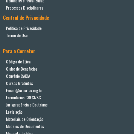
Denúncias e Fiscalização
Processos Disciplinares
Central de Privacidade
Política de Privacidade
Termo de Uso
Para o Corretor
Código de Ética
Clube de Benefícios
Convênio CAIXA
Cursos Gratuitos
Email @creci-sc.org.br
Formulários CRECI/SC
Jurisprudência e Doutrinas
Legislação
Materiais de Orientação
Modelos de Documentos
Momento Jurídico