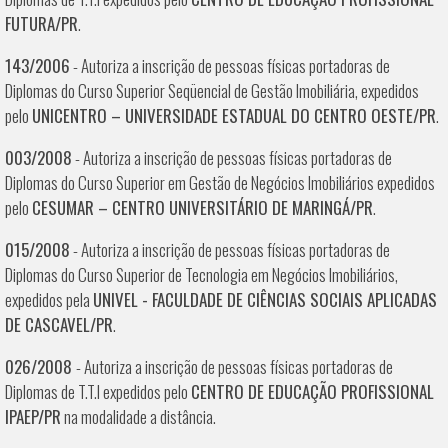
FUTURA/PR
.
143/2006
- Autoriza a inscrição de pessoas físicas portadoras de
Diplomas do Curso Superior Seqüencial de Gestão Imobiliária, expedidos
pelo
UNICENTRO – UNIVERSIDADE ESTADUAL DO CENTRO OESTE/PR
.
003/2008
- Autoriza a inscrição de pessoas físicas portadoras de
Diplomas do Curso Superior em Gestão de Negócios Imobiliários expedidos
pelo
CESUMAR – CENTRO UNIVERSITÁRIO DE MARINGÁ/PR
.
015/2008
- Autoriza a inscrição de pessoas físicas portadoras de
Diplomas do Curso Superior de Tecnologia em Negócios Imobiliários,
expedidos pela
UNIVEL - FACULDADE DE CIÊNCIAS SOCIAIS APLICADAS
DE CASCAVEL/PR
.
026/2008
- Autoriza a inscrição de pessoas físicas portadoras de
Diplomas de T.T.I expedidos pelo
CENTRO DE EDUCAÇÃO PROFISSIONAL
IPAEP/PR
na modalidade a distância.