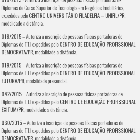
Diplomas de Curso Superior de Tecnologia em Negócios Imobiliários,
expedidos pelo
CENTRO UNIVERSITÁRIO FILADELFIA – UNIFIL/PR
,
modalidade a distância.
018/2015
– Autoriza a inscrição de pessoas físicas portadoras de
Diplomas de T.T.I expedidos pelo
CENTRO DE EDUCAÇÃO PROFISSIONAL
DEMOCRATA/PR
, modalidade a distância.
019/2015
– Autoriza a inscrição de pessoas físicas portadoras de
Diplomas de T.T.I expedidos pelo
CENTRO DE EDUCAÇÃO PROFISSIONAL
FUTURA/PR
, modalidade presencial.
042/2015
– Autoriza a inscrição de pessoas físicas portadoras de
Diplomas de T.T.I expedidos pelo
CENTRO DE EDUCAÇÃO PROFISSIONAL
EXITUM/PR
, modalidade a distância.
060/2015
– Autoriza a inscrição de pessoas físicas portadoras de
Diplomas de T.T.I expedidos pelo
CENTRO DE EDUCAÇÃO PROFISSIONAL
DEMOCRATA/PR
, modalidade a distância.