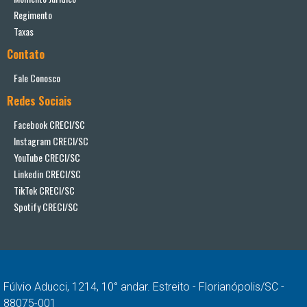
Regimento
Taxas
Contato
Fale Conosco
Redes Sociais
Facebook CRECI/SC
Instagram CRECI/SC
YouTube CRECI/SC
Linkedin CRECI/SC
TikTok CRECI/SC
Spotify CRECI/SC
Fúlvio Aducci, 1214, 10° andar. Estreito - Florianópolis/SC -
88075-001