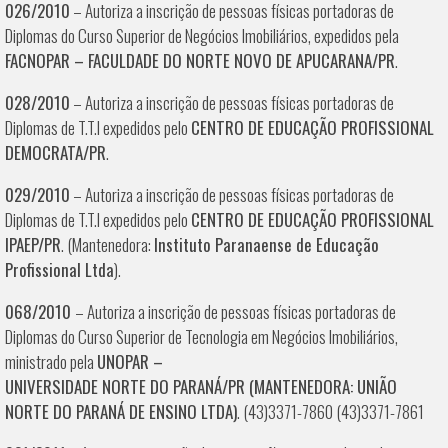
026/2010
– Autoriza a inscrição de pessoas físicas portadoras de
Diplomas do Curso Superior de Negócios Imobiliários, expedidos pela
FACNOPAR – FACULDADE DO NORTE NOVO DE APUCARANA/PR
.
028/2010
– Autoriza a inscrição de pessoas físicas portadoras de
Diplomas de T.T.I expedidos pelo
CENTRO DE EDUCAÇÃO PROFISSIONAL
DEMOCRATA/PR
.
029/2010
– Autoriza a inscrição de pessoas físicas portadoras de
Diplomas de T.T.I expedidos pelo
CENTRO DE EDUCAÇÃO PROFISSIONAL
IPAEP/PR
. (Mantenedora:
Instituto Paranaense de Educação
Profissional Ltda
).
068/2010
– Autoriza a inscrição de pessoas físicas portadoras de
Diplomas do Curso Superior de Tecnologia em Negócios Imobiliários,
ministrado pela
UNOPAR –
UNIVERSIDADE NORTE DO PARANÁ/PR (MANTENEDORA: UNIÃO
NORTE DO PARANÁ DE ENSINO LTDA)
. (43)3371-7860 (43)3371-7861