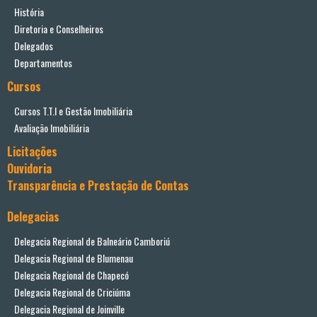
História
Diretoria e Conselheiros
Delegados
Departamentos
Cursos
Cursos T.T.I e Gestão Imobiliária
Avaliação Imobiliária
Licitações
Ouvidoria
Transparência e Prestação de Contas
Delegacias
Delegacia Regional de Balneário Camboriú
Delegacia Regional de Blumenau
Delegacia Regional de Chapecó
Delegacia Regional de Criciúma
Delegacia Regional de Joinville