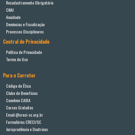
Recadastramento Obrigatório
CNAI
Anuidade
Denúncias e Fiscalização
Processos Disciplinares
Central de Privacidade
Política de Privacidade
Termo de Uso
Para o Corretor
Código de Ética
Clube de Benefícios
Convênio CAIXA
Cursos Gratuitos
Email @creci-sc.org.br
Formulários CRECI/SC
Jurisprudência e Doutrinas