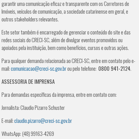
garantir uma comunicação eficaz e transparente com os Corretores de
Imóveis, veículos de comunicação, a sociedade catarinense em geral, e
outros stakeholders relevantes.
Este setor também é encarregado de gerenciar o conteúdo do site e das
redes sociais do CRECI-SC, além de divulgar eventos promovidos ou
apoiados pela instituição, bem como benefícios, cursos e outras ações.
Para qualquer demanda relacionada ao CRECI-SC, entre em contato pelo e-
mail:
comunicacao@creci-sc.gov.br
ou pelo telefone:
0800 941-2124
.
ASSESSORIA DE IMPRENSA
Para demandas específicas da imprensa, entre em contato com:
Jornalista: Claudio Pizarro Schuster
E-mail:
claudio.pizarro@creci-sc.gov.br
WhatsApp: (48) 99163-4269