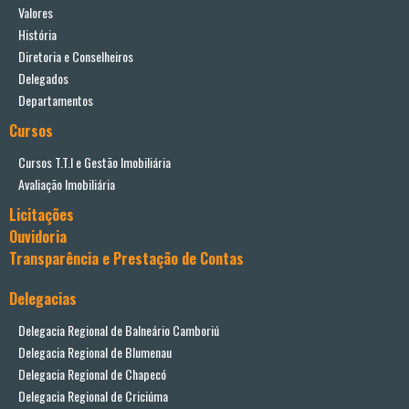
Valores
História
Diretoria e Conselheiros
Delegados
Departamentos
Cursos
Cursos T.T.I e Gestão Imobiliária
Avaliação Imobiliária
Licitações
Ouvidoria
Transparência e Prestação de Contas
Delegacias
Delegacia Regional de Balneário Camboriú
Delegacia Regional de Blumenau
Delegacia Regional de Chapecó
Delegacia Regional de Criciúma