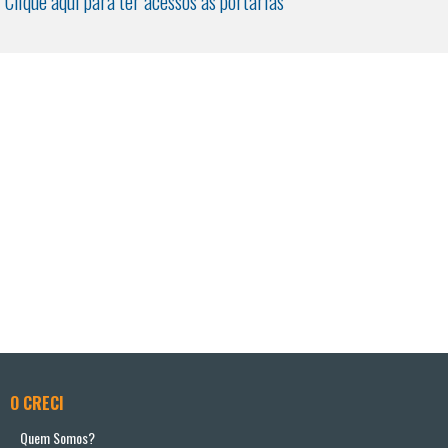
Clique aqui para ter acessos as portarias
O CRECI
Quem Somos?