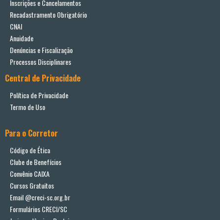
Inscrições e Cancelamentos
Recadastramento Obrigatório
CNAI
Anuidade
Denúncias e Fiscalização
Processos Disciplinares
Central de Privacidade
Política de Privacidade
Termo de Uso
Para o Corretor
Código de Ética
Clube de Benefícios
Convênio CAIXA
Cursos Gratuitos
Email @creci-sc.org.br
Formulários CRECI/SC