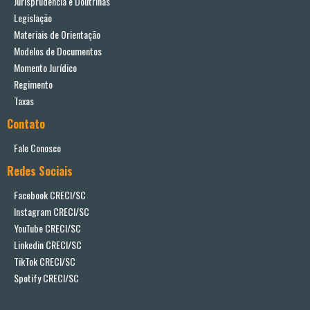
Jurisprudência e Doutrinas
Legislação
Materiais de Orientação
Modelos de Documentos
Momento Jurídico
Regimento
Taxas
Contato
Fale Conosco
Redes Sociais
Facebook CRECI/SC
Instagram CRECI/SC
YouTube CRECI/SC
Linkedin CRECI/SC
TikTok CRECI/SC
Spotify CRECI/SC