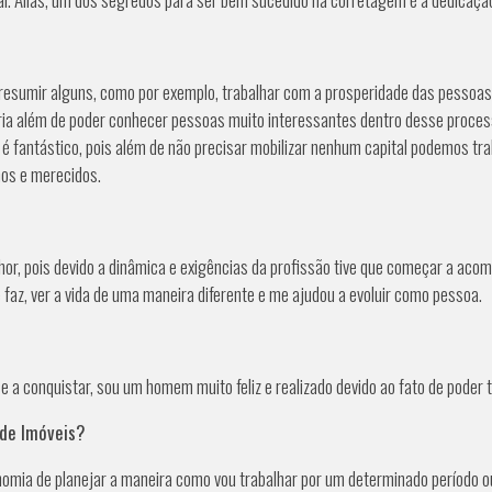
 resumir alguns, como por exemplo, trabalhar com a prosperidade das pessoas.
ria além de poder conhecer pessoas muito interessantes dentro desse process
so é fantástico, pois além de não precisar mobilizar nenhum capital podemos 
mos e merecidos.
, pois devido a dinâmica e exigências da profissão tive que começar a acom
 faz, ver a vida de uma maneira diferente e me ajudou a evoluir como pessoa.
 a conquistar, sou um homem muito feliz e realizado devido ao fato de poder 
 de Imóveis?
utonomia de planejar a maneira como vou trabalhar por um determinado perío