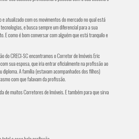
o e atualizado com os movimentos do mercado no qual está
tecnologias, e busca sempre um diferencial para a sua
erto. E como é bom conversar com alguém que está tranquilo e
ão do CRECI-SC encontramos o Corretor de Imóveis Eric
com sua esposa, que iria entrar oficialmente na profissão ao
eu diploma. A família (estavam acompanhados dos filhos)
iasmo com que falavam da profissão.
ida de muitos Corretores de Imóveis. E também para que sirva
total a essa bela profissão.