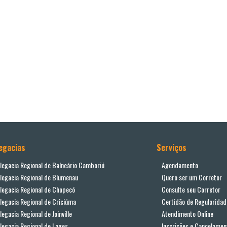
egacias
Serviços
legacia Regional de Balneário Camboriú
Agendamento
legacia Regional de Blumenau
Quero ser um Corretor
legacia Regional de Chapecó
Consulte seu Corretor
legacia Regional de Criciúma
Certidão de Regularidad
legacia Regional de Joinville
Atendimento Online
legacia Regional de Lages
Inscrições e Cancelamen