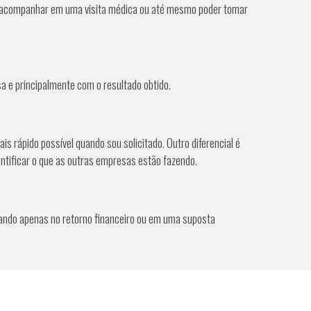
ola, acompanhar em uma visita médica ou até mesmo poder tomar
a e principalmente com o resultado obtido.
 rápido possível quando sou solicitado. Outro diferencial é
tificar o que as outras empresas estão fazendo.
aseando apenas no retorno financeiro ou em uma suposta