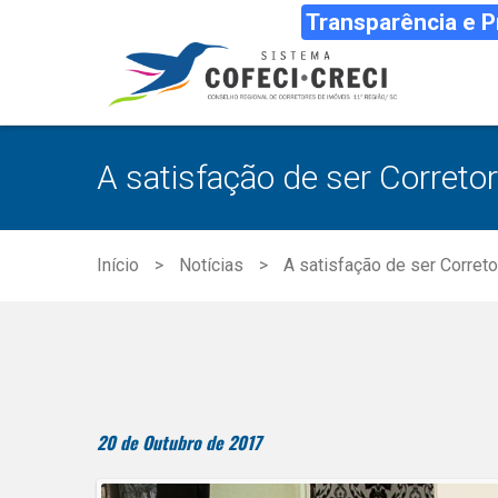
Transparência e 
A satisfação de ser Correto
Início
Notícias
A satisfação de ser Corret
20 de Outubro de 2017