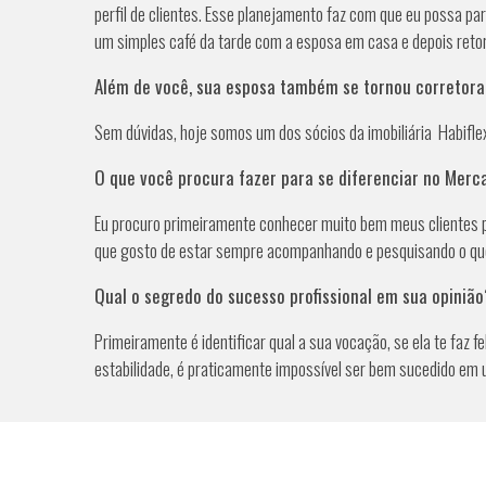
perfil de clientes. Esse planejamento faz com que eu possa pa
um simples café da tarde com a esposa em casa e depois retorn
Além de você, sua esposa também se tornou corretora
Sem dúvidas, hoje somos um dos sócios da imobiliária Habifle
O que você procura fazer para se diferenciar no Mer
Eu procuro primeiramente conhecer muito bem meus clientes pa
que gosto de estar sempre acompanhando e pesquisando o que 
Qual o segredo do sucesso profissional em sua opiniã
Primeiramente é identificar qual a sua vocação, se ela te faz 
estabilidade, é praticamente impossível ser bem sucedido em 