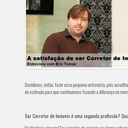
Decidimos, então, fazer essa pequena entrevista, pois acredi
de estímulo para que continuemos fazendo a diferença no mercad
Ser Corretor de Imóveis é uma segunda profissão? Qua
Em hipótese alguma! Sou corretor de imóveis em tempo integra