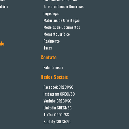
tório
Jurisprudência e Doutrinas
Legislação
Materiais de Orientação
Modelos de Documentos
Momento Jurídico
Regimento
ade
Taxas
Contato
Fale Conosco
Redes Sociais
Facebook CRECI/SC
Instagram CRECI/SC
YouTube CRECI/SC
Linkedin CRECI/SC
TikTok CRECI/SC
Spotify CRECI/SC