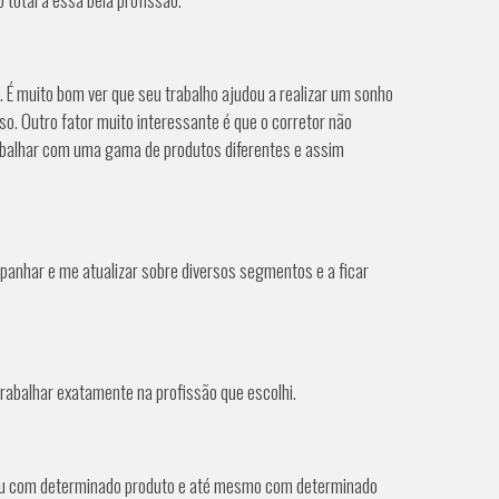
 É muito bom ver que seu trabalho ajudou a realizar um sonho
o. Outro fator muito interessante é que o corretor não
trabalhar com uma gama de produtos diferentes e assim
panhar e me atualizar sobre diversos segmentos e a ficar
trabalhar exatamente na profissão que escolhi.
do ou com determinado produto e até mesmo com determinado