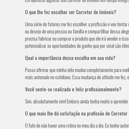
O que lhe fez escolher ser Corretor de Imóveis?
Uma série de fatores me fez escolher a profissão e vou tentar
ou desejo de uma pessoa ou família e compartilhar dessa aleg
precisa fabricar ou comprar o produto que ele irá vender e is
potencializar as oportunidades de ganho que por sinal são óti
Qual a importância dessa escolha em sua vida?
Posso afirmar que minha vida mudou completamente para melhor
mais antenado no cotidiano. Essa mudança de atitude me fez, e
Você sente-se realizado e feliz profissionalmente?
Sim, absolutamente sim! Embora ainda tenha muito a aprender e
O que mais lhe dá satisfação na profissão de Corretor
O fato de não haver uma rotina no meu dia a dia. Eu tenho a