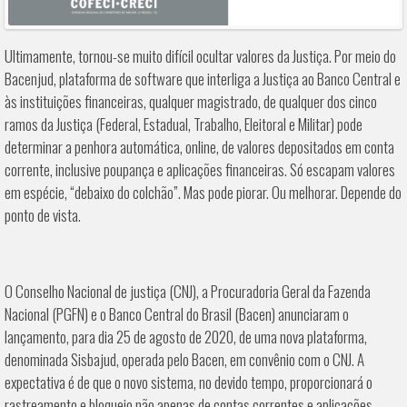
Ultimamente, tornou-se muito difícil ocultar valores da Justiça. Por meio do
Bacenjud, plataforma de software que interliga a Justiça ao Banco Central e
às instituições financeiras, qualquer magistrado, de qualquer dos cinco
ramos da Justiça (Federal, Estadual, Trabalho, Eleitoral e Militar) pode
determinar a penhora automática, online, de valores depositados em conta
corrente, inclusive poupança e aplicações financeiras. Só escapam valores
em espécie, “debaixo do colchão”. Mas pode piorar. Ou melhorar. Depende do
ponto de vista.
O Conselho Nacional de justiça (CNJ), a Procuradoria Geral da Fazenda
Nacional (PGFN) e o Banco Central do Brasil (Bacen) anunciaram o
lançamento, para dia 25 de agosto de 2020, de uma nova plataforma,
denominada Sisbajud, operada pelo Bacen, em convênio com o CNJ. A
expectativa é de que o novo sistema, no devido tempo, proporcionará o
rastreamento e bloqueio não apenas de contas correntes e aplicações