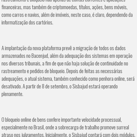
financeiras, mas também de criptomoedas, títulos, ações, bens móveis,
como carros e navios, além de imóveis, neste caso, é claro, dependendo da
informatização dos cartórios.
A implantação da nova plataforma prevê a migração de todos os dados
armazenados no Bacenjud, além da adequação dos sistemas em operação
nos diversos tribunais, a fim de que não haja solução de continuidade no
rastreamento e pedidos de bloqueio. Depois de feitas as necessárias
adequações, o atual sistema, também conhecido como penhora online, será
desativado. A partir de 8 de setembro, o Sisbajud estará operando
plenamente.
O bloqueio online de bens confere importante velocidade processual,
especialmente no Brasil, onde a sobrecarga de trabalho promove surreal
atraso nos julgamentos. Inicialmente, o Sisbajud contará com dois módulos.