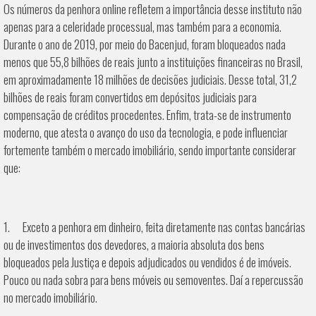
Os números da penhora online refletem a importância desse instituto não
apenas para a celeridade processual, mas também para a economia.
Durante o ano de 2019, por meio do Bacenjud, foram bloqueados nada
menos que 55,8 bilhões de reais junto a instituições financeiras no Brasil,
em aproximadamente 18 milhões de decisões judiciais. Desse total, 31,2
bilhões de reais foram convertidos em depósitos judiciais para
compensação de créditos procedentes. Enfim, trata-se de instrumento
moderno, que atesta o avanço do uso da tecnologia, e pode influenciar
fortemente também o mercado imobiliário, sendo importante considerar
que:
1. Exceto a penhora em dinheiro, feita diretamente nas contas bancárias
ou de investimentos dos devedores, a maioria absoluta dos bens
bloqueados pela Justiça e depois adjudicados ou vendidos é de imóveis.
Pouco ou nada sobra para bens móveis ou semoventes. Daí a repercussão
no mercado imobiliário.