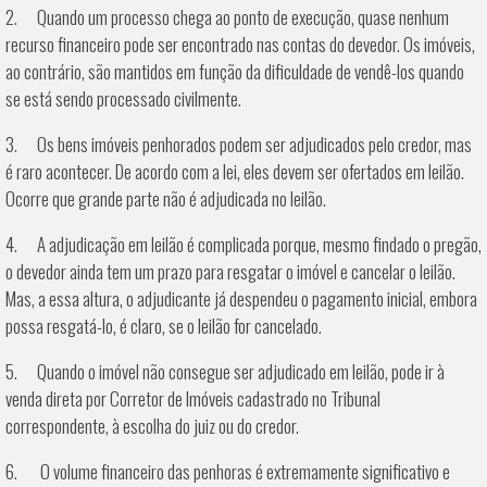
2. Quando um processo chega ao ponto de execução, quase nenhum
recurso financeiro pode ser encontrado nas contas do devedor. Os imóveis,
ao contrário, são mantidos em função da dificuldade de vendê-los quando
se está sendo processado civilmente.
3. Os bens imóveis penhorados podem ser adjudicados pelo credor, mas
é raro acontecer. De acordo com a lei, eles devem ser ofertados em leilão.
Ocorre que grande parte não é adjudicada no leilão.
4. A adjudicação em leilão é complicada porque, mesmo findado o pregão,
o devedor ainda tem um prazo para resgatar o imóvel e cancelar o leilão.
Mas, a essa altura, o adjudicante já despendeu o pagamento inicial, embora
possa resgatá-lo, é claro, se o leilão for cancelado.
5. Quando o imóvel não consegue ser adjudicado em leilão, pode ir à
venda direta por Corretor de Imóveis cadastrado no Tribunal
correspondente, à escolha do juiz ou do credor.
6. O volume financeiro das penhoras é extremamente significativo e