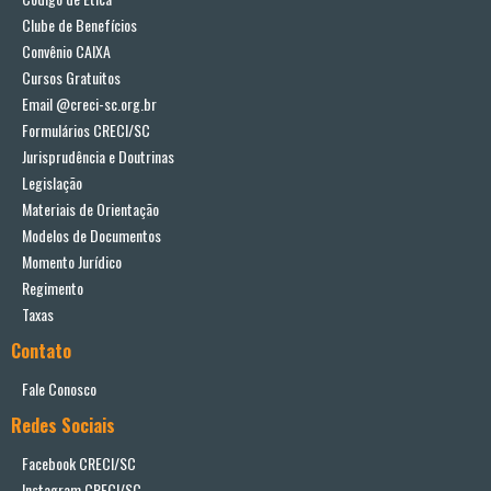
Clube de Benefícios
Convênio CAIXA
Cursos Gratuitos
Email @creci-sc.org.br
Formulários CRECI/SC
Jurisprudência e Doutrinas
Legislação
Materiais de Orientação
Modelos de Documentos
Momento Jurídico
Regimento
Taxas
Contato
Fale Conosco
Redes Sociais
Facebook CRECI/SC
Instagram CRECI/SC