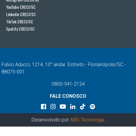
YouTube CRECI/SC
Linkedin CRECI/SC
TikTok CRECI/SC
Spotify CRECI/SC
Fúlvio Aducci, 1214, 10° andar. Estreito - Florianópolis/SC -
88075-001
0800-941-2124
FALE CONOSCO
Desenvolvido por:
MSI Tecnologia