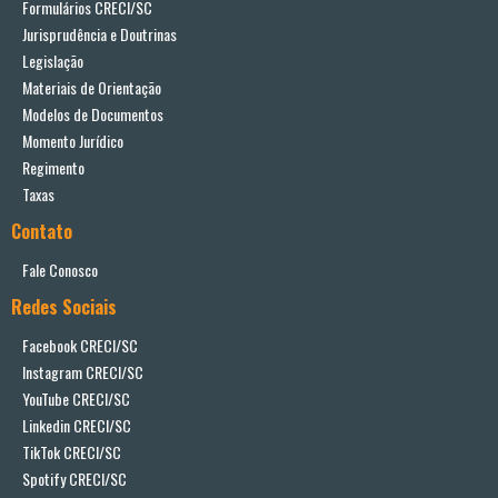
Formulários CRECI/SC
Jurisprudência e Doutrinas
Legislação
Materiais de Orientação
Modelos de Documentos
Momento Jurídico
Regimento
Taxas
Contato
Fale Conosco
Redes Sociais
Facebook CRECI/SC
Instagram CRECI/SC
YouTube CRECI/SC
Linkedin CRECI/SC
TikTok CRECI/SC
Spotify CRECI/SC