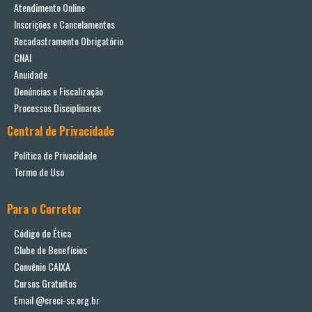
Atendimento Online
Inscrições e Cancelamentos
Recadastramento Obrigatório
CNAI
Anuidade
Denúncias e Fiscalização
Processos Disciplinares
Central de Privacidade
Política de Privacidade
Termo de Uso
Para o Corretor
Código de Ética
Clube de Benefícios
Convênio CAIXA
Cursos Gratuitos
Email @creci-sc.org.br