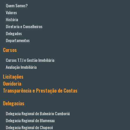
Quem Somos?
Valores
História
Diretoria e Conselheiros
Delegados
Departamentos
Cursos
Cursos T.T.I e Gestão Imobiliária
Avaliação Imobiliária
Licitações
Ouvidoria
Transparência e Prestação de Contas
Delegacias
Delegacia Regional de Balneário Camboriú
Delegacia Regional de Blumenau
Delegacia Regional de Chapecó