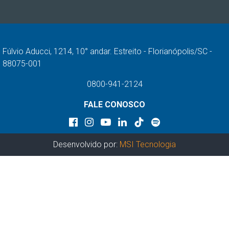
Fúlvio Aducci, 1214, 10° andar. Estreito - Florianópolis/SC -
88075-001
0800-941-2124
FALE CONOSCO
Desenvolvido por:
MSI Tecnologia