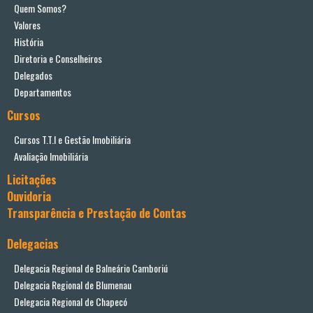
Quem Somos?
Valores
História
Diretoria e Conselheiros
Delegados
Departamentos
Cursos
Cursos T.T.I e Gestão Imobiliária
Avaliação Imobiliária
Licitações
Ouvidoria
Transparência e Prestação de Contas
Delegacias
Delegacia Regional de Balneário Camboriú
Delegacia Regional de Blumenau
Delegacia Regional de Chapecó