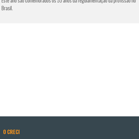
Este ano são comemorados os 55 anos da regulamentação da profissão no
Brasil.
O CRECI