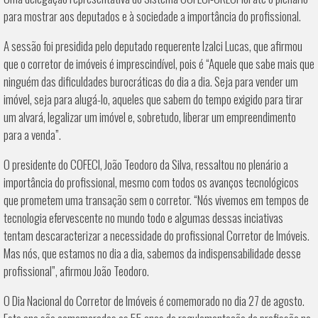
para mostrar aos deputados e à sociedade a importância do profissional.
A sessão foi presidida pelo deputado requerente Izalci Lucas, que afirmou
que o corretor de imóveis é imprescindível, pois é “Aquele que sabe mais que
ninguém das dificuldades burocráticas do dia a dia. Seja para vender um
imóvel, seja para alugá-lo, aqueles que sabem do tempo exigido para tirar
um alvará, legalizar um imóvel e, sobretudo, liberar um empreendimento
para a venda”.
O presidente do COFECI, João Teodoro da Silva, ressaltou no plenário a
importância do profissional, mesmo com todos os avanços tecnológicos
que prometem uma transação sem o corretor. “Nós vivemos em tempos de
tecnologia efervescente no mundo todo e algumas dessas inciativas
tentam descaracterizar a necessidade do profissional Corretor de Imóveis.
Mas nós, que estamos no dia a dia, sabemos da indispensabilidade desse
profissional”, afirmou João Teodoro.
O Dia Nacional do Corretor de Imóveis é comemorado no dia 27 de agosto.