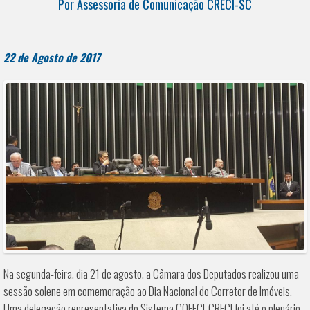
Por Assessoria de Comunicação CRECI-SC
22 de Agosto de 2017
Na segunda-feira, dia 21 de agosto, a Câmara dos Deputados realizou uma
sessão solene em comemoração ao Dia Nacional do Corretor de Imóveis.
Uma delegação representativa do Sistema COFECI-CRECI foi até o plenário