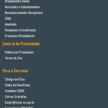
Atendimento Online
Inscrições e Cancelamentos
Recadastramento Obrigatório
CNAI
Anuidade
Denúncias e Fiscalização
Processos Disciplinares
Central de Privacidade
Política de Privacidade
Termo de Uso
Para o Corretor
Código de Ética
Clube de Benefícios
Convênio CAIXA
Cursos Gratuitos
Email @creci-sc.org.br
Formulários CRECI/SC