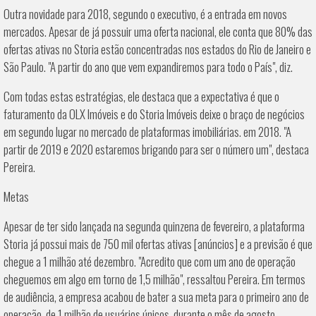
Outra novidade para 2018, segundo o executivo, é a entrada em novos
mercados. Apesar de já possuir uma oferta nacional, ele conta que 80% das
ofertas ativas no Storia estão concentradas nos estados do Rio de Janeiro e
São Paulo. "A partir do ano que vem expandiremos para todo o País", diz.
Com todas estas estratégias, ele destaca que a expectativa é que o
faturamento da OLX Imóveis e do Storia Imóveis deixe o braço de negócios
em segundo lugar no mercado de plataformas imobiliárias. em 2018. "A
partir de 2019 e 2020 estaremos brigando para ser o número um", destaca
Pereira.
Metas
Apesar de ter sido lançada na segunda quinzena de fevereiro, a plataforma
Storia já possui mais de 750 mil ofertas ativas [anúncios] e a previsão é que
chegue a 1 milhão até dezembro. "Acredito que com um ano de operação
cheguemos em algo em torno de 1,5 milhão", ressaltou Pereira. Em termos
de audiência, a empresa acabou de bater a sua meta para o primeiro ano de
operação, de 1 milhão de usuários únicos, durante o mês de agosto.