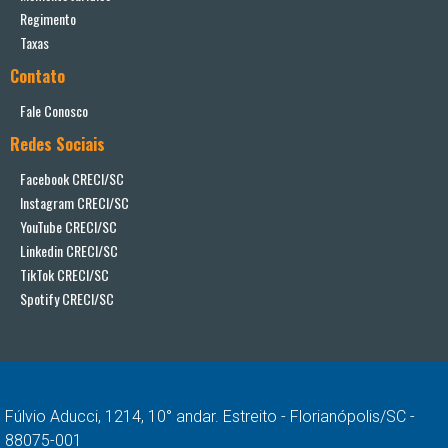
Regimento
Taxas
Contato
Fale Conosco
Redes Sociais
Facebook CRECI/SC
Instagram CRECI/SC
YouTube CRECI/SC
Linkedin CRECI/SC
TikTok CRECI/SC
Spotify CRECI/SC
Fúlvio Aducci, 1214, 10° andar. Estreito - Florianópolis/SC -
88075-001