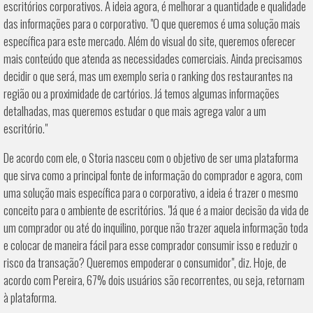
escritórios corporativos. A ideia agora, é melhorar a quantidade e qualidade
das informações para o corporativo. "O que queremos é uma solução mais
específica para este mercado. Além do visual do site, queremos oferecer
mais conteúdo que atenda as necessidades comerciais. Ainda precisamos
decidir o que será, mas um exemplo seria o ranking dos restaurantes na
região ou a proximidade de cartórios. Já temos algumas informações
detalhadas, mas queremos estudar o que mais agrega valor a um
escritório."
De acordo com ele, o Storia nasceu com o objetivo de ser uma plataforma
que sirva como a principal fonte de informação do comprador e agora, com
uma solução mais específica para o corporativo, a ideia é trazer o mesmo
conceito para o ambiente de escritórios. "Já que é a maior decisão da vida de
um comprador ou até do inquilino, porque não trazer aquela informação toda
e colocar de maneira fácil para esse comprador consumir isso e reduzir o
risco da transação? Queremos empoderar o consumidor", diz. Hoje, de
acordo com Pereira, 67% dois usuários são recorrentes, ou seja, retornam
à plataforma.