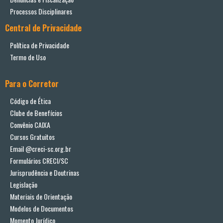
Processos Disciplinares
Central de Privacidade
Política de Privacidade
Termo de Uso
Para o Corretor
Código de Ética
Clube de Benefícios
Convênio CAIXA
Cursos Gratuitos
Email @creci-sc.org.br
Formulários CRECI/SC
Jurisprudência e Doutrinas
Legislação
Materiais de Orientação
Modelos de Documentos
Momento Jurídico