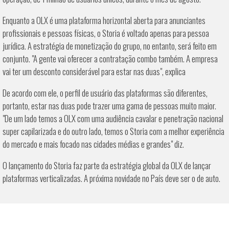
Enquanto a OLX é uma plataforma horizontal aberta para anunciantes
profissionais e pessoas físicas, o Storia é voltado apenas para pessoa
jurídica. A estratégia de monetização do grupo, no entanto, será feito em
conjunto. "A gente vai oferecer a contratação combo também. A empresa
vai ter um desconto considerável para estar nas duas", explica
De acordo com ele, o perfil de usuário das plataformas são diferentes,
portanto, estar nas duas pode trazer uma gama de pessoas muito maior.
"De um lado temos a OLX com uma audiência cavalar e penetração nacional
super capilarizada e do outro lado, temos o Storia com a melhor experiência
do mercado e mais focado nas cidades médias e grandes" diz.
O lançamento do Storia faz parte da estratégia global da OLX de lançar
plataformas verticalizadas. A próxima novidade no País deve ser o de auto.