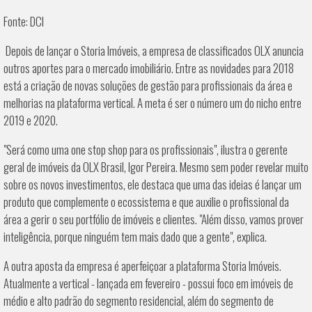
Fonte: DCI
Depois de lançar o Storia Imóveis, a empresa de classificados OLX anuncia
outros aportes para o mercado imobiliário. Entre as novidades para 2018
está a criação de novas soluções de gestão para profissionais da área e
melhorias na plataforma vertical. A meta é ser o número um do nicho entre
2019 e 2020.
"Será como uma one stop shop para os profissionais", ilustra o gerente
geral de imóveis da OLX Brasil, Igor Pereira. Mesmo sem poder revelar muito
sobre os novos investimentos, ele destaca que uma das ideias é lançar um
produto que complemente o ecossistema e que auxilie o profissional da
área a gerir o seu portfólio de imóveis e clientes. "Além disso, vamos prover
inteligência, porque ninguém tem mais dado que a gente", explica.
A outra aposta da empresa é aperfeiçoar a plataforma Storia Imóveis.
Atualmente a vertical - lançada em fevereiro - possui foco em imóveis de
médio e alto padrão do segmento residencial, além do segmento de