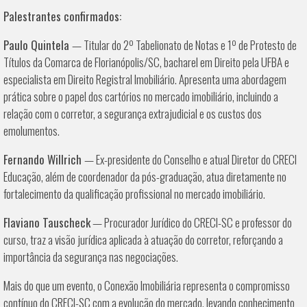
Palestrantes confirmados:
Paulo Quintela
— Titular do 2º Tabelionato de Notas e 1º de Protesto de
Títulos da Comarca de Florianópolis/SC, bacharel em Direito pela UFBA e
especialista em Direito Registral Imobiliário. Apresenta uma abordagem
prática sobre o papel dos cartórios no mercado imobiliário, incluindo a
relação com o corretor, a segurança extrajudicial e os custos dos
emolumentos.
Fernando Willrich
— Ex-presidente do Conselho e atual Diretor do CRECI
Educação, além de coordenador da pós-graduação, atua diretamente no
fortalecimento da qualificação profissional no mercado imobiliário.
Flaviano Tauscheck
— Procurador Jurídico do CRECI-SC e professor do
curso, traz a visão jurídica aplicada à atuação do corretor, reforçando a
importância da segurança nas negociações.
Mais do que um evento, o Conexão Imobiliária representa o compromisso
contínuo do CRECI-SC com a evolução do mercado, levando conhecimento