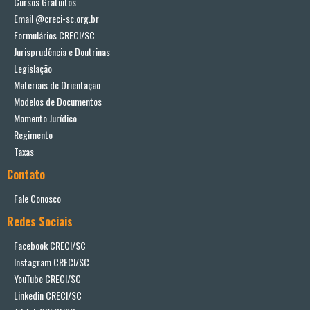
Cursos Gratuitos
Email @creci-sc.org.br
Formulários CRECI/SC
Jurisprudência e Doutrinas
Legislação
Materiais de Orientação
Modelos de Documentos
Momento Jurídico
Regimento
Taxas
Contato
Fale Conosco
Redes Sociais
Facebook CRECI/SC
Instagram CRECI/SC
YouTube CRECI/SC
Linkedin CRECI/SC