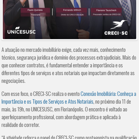
A atuação no mercado imobiliário exige, cada vez mais, conhecimento
técnico, segurança jurídica e domínio dos processos extrajudiciais. Mais do
que conhecer contratos, é fundamental entender a importância e os
diferentes tipos de serviços e atos notariais que impactam diretamente as
negociações.
Com esse foco, o CRECI-SC realiza o evento
Conexão Imobiliária: Conheça a
Importância e os Tipos de Serviços e Atos Notariais
, no próximo dia 11 de
maio, às 19h, no UNICESUSC, em Florianópolis. O encontro é voltado ao
aperfeiçoamento profissional, com abordagem prática e aplicada à
realidade do corretor.
“A atividade reforça o papel do CRECI-SC como protagonista na qualificação