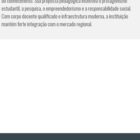
do conhecimento. Sua proposta pedagógica incentiva o protagonismo
estudantil, a pesquisa, o empreendedorismo e a responsabilidade social.
Com corpo docente qualificado e infraestrutura moderna, a instituição
mantém forte integração com o mercado regional.