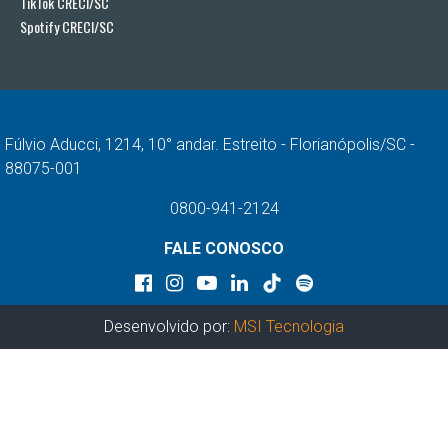
TikTok CRECI/SC
Spotify CRECI/SC
Fúlvio Aducci, 1214, 10° andar. Estreito - Florianópolis/SC -
88075-001
0800-941-2124
FALE CONOSCO
Desenvolvido por:
MSI Tecnologia