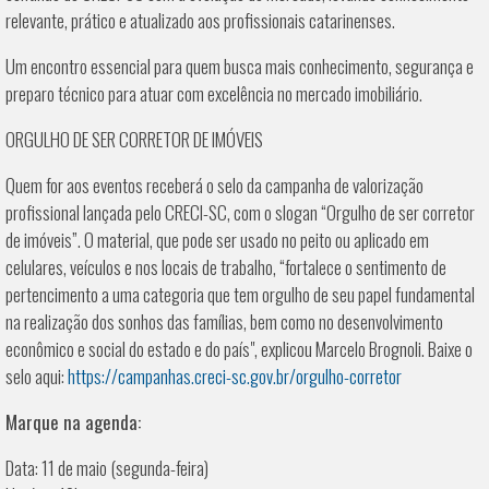
relevante, prático e atualizado aos profissionais catarinenses.
Um encontro essencial para quem busca mais conhecimento, segurança e
preparo técnico para atuar com excelência no mercado imobiliário.
ORGULHO DE SER CORRETOR DE IMÓVEIS
Quem for aos eventos receberá o selo da campanha de valorização
profissional lançada pelo CRECI-SC, com o slogan “Orgulho de ser corretor
de imóveis”. O material, que pode ser usado no peito ou aplicado em
celulares, veículos e nos locais de trabalho, “fortalece o sentimento de
pertencimento a uma categoria que tem orgulho de seu papel fundamental
na realização dos sonhos das famílias, bem como no desenvolvimento
econômico e social do estado e do país", explicou Marcelo Brognoli. Baixe o
selo aqui:
https://campanhas.creci-sc.gov.br/orgulho-corretor
Marque na agenda:
Data: 11 de maio (segunda-feira)