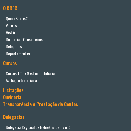
O CRECI
Quem Somos?
Valores
História
Diretoria e Conselheiros
Delegados
Departamentos
Cursos
Cursos T.T.I e Gestão Imobiliária
Avaliação Imobiliária
Licitações
Ouvidoria
Transparência e Prestação de Contas
Delegacias
Delegacia Regional de Balneário Camboriú