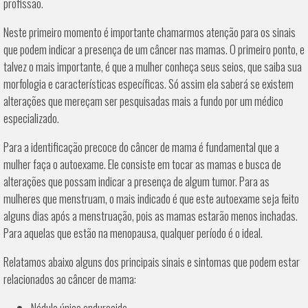
profissão.
Neste primeiro momento é importante chamarmos atenção para os sinais
que podem indicar a presença de um câncer nas mamas. O primeiro ponto, e
talvez o mais importante, é que a mulher conheça seus seios, que saiba sua
morfologia e características específicas. Só assim ela saberá se existem
alterações que mereçam ser pesquisadas mais a fundo por um médico
especializado.
Para a identificação precoce do câncer de mama é fundamental que a
mulher faça o autoexame. Ele consiste em tocar as mamas e busca de
alterações que possam indicar a presença de algum tumor. Para as
mulheres que menstruam, o mais indicado é que este autoexame seja feito
alguns dias após a menstruação, pois as mamas estarão menos inchadas.
Para aquelas que estão na menopausa, qualquer período é o ideal.
Relatamos abaixo alguns dos principais sinais e sintomas que podem estar
relacionados ao câncer de mama:
Nódulo único endurecido.