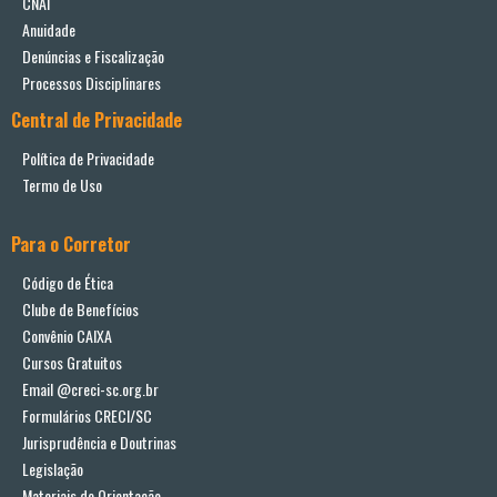
CNAI
Anuidade
Denúncias e Fiscalização
Processos Disciplinares
Central de Privacidade
Política de Privacidade
Termo de Uso
Para o Corretor
Código de Ética
Clube de Benefícios
Convênio CAIXA
Cursos Gratuitos
Email @creci-sc.org.br
Formulários CRECI/SC
Jurisprudência e Doutrinas
Legislação
Materiais de Orientação