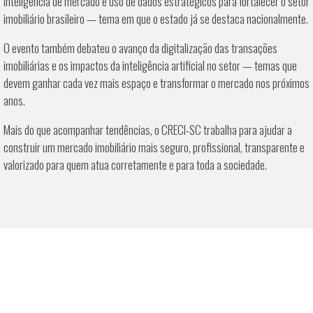
inteligência de mercado e uso de dados estratégicos para fortalecer o setor
imobiliário brasileiro — tema em que o estado já se destaca nacionalmente.
O evento também debateu o avanço da digitalização das transações
imobiliárias e os impactos da inteligência artificial no setor — temas que
devem ganhar cada vez mais espaço e transformar o mercado nos próximos
anos.
Mais do que acompanhar tendências, o CRECI-SC trabalha para ajudar a
construir um mercado imobiliário mais seguro, profissional, transparente e
valorizado para quem atua corretamente e para toda a sociedade.