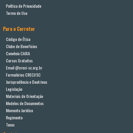
Política de Privacidade
Termo de Uso
Para o Corretor
Código de Ética
Clube de Benefícios
Convênio CAIXA
Cursos Gratuitos
Email @creci-sc.org.br
Formulários CRECI/SC
Jurisprudência e Doutrinas
Legislação
Materiais de Orientação
Modelos de Documentos
Momento Jurídico
Regimento
Taxas