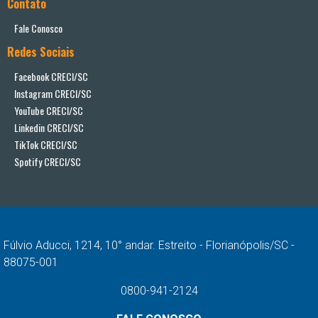
Contato
Fale Conosco
Redes Sociais
Facebook CRECI/SC
Instagram CRECI/SC
YouTube CRECI/SC
Linkedin CRECI/SC
TikTok CRECI/SC
Spotify CRECI/SC
Fúlvio Aducci, 1214, 10° andar. Estreito - Florianópolis/SC -
88075-001
0800-941-2124