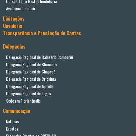
Cursos T.T.I e Gestão Imobiliária
Avaliação Imobiliária
Licitações
Ouvidoria
Transparência e Prestação de Contas
Delegacias
Delegacia Regional de Balneário Camboriú
Delegacia Regional de Blumenau
Delegacia Regional de Chapecó
Delegacia Regional de Criciúma
Delegacia Regional de Joinville
Delegacia Regional de Lages
Sede em Florianópolis
Comunicação
Notícias
Eventos
Fotos dos Eventos do CRECI-SC