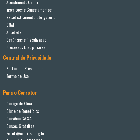
Atendimento Online
Inscrições e Cancelamentos
Recadastramento Obrigatório
CNAI
Anuidade
Denúncias e Fiscalização
Processos Disciplinares
Central de Privacidade
Política de Privacidade
Termo de Uso
Para o Corretor
Código de Ética
Clube de Benefícios
Convênio CAIXA
Cursos Gratuitos
Email @creci-sc.org.br