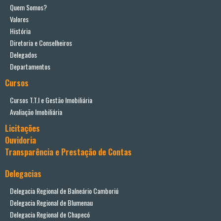
Quem Somos?
Valores
História
Diretoria e Conselheiros
Delegados
Departamentos
Cursos
Cursos T.T.I e Gestão Imobiliária
Avaliação Imobiliária
Licitações
Ouvidoria
Transparência e Prestação de Contas
Delegacias
Delegacia Regional de Balneário Camboriú
Delegacia Regional de Blumenau
Delegacia Regional de Chapecó