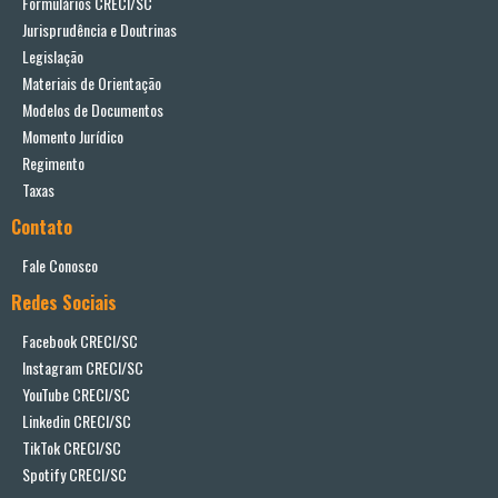
Formulários CRECI/SC
Jurisprudência e Doutrinas
Legislação
Materiais de Orientação
Modelos de Documentos
Momento Jurídico
Regimento
Taxas
Contato
Fale Conosco
Redes Sociais
Facebook CRECI/SC
Instagram CRECI/SC
YouTube CRECI/SC
Linkedin CRECI/SC
TikTok CRECI/SC
Spotify CRECI/SC