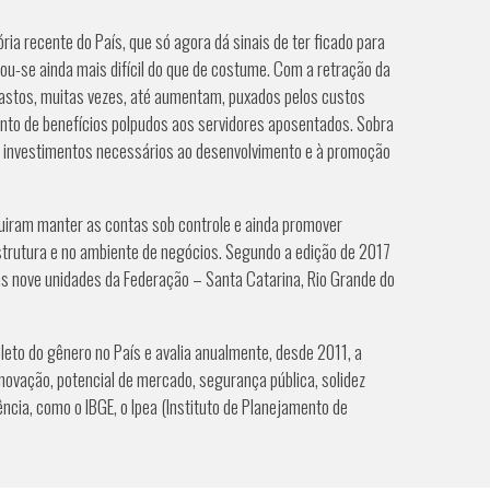
ia recente do País, que só agora dá sinais de ter ficado para
nou-se ainda mais difícil do que de costume. Com a retração da
gastos, muitas vezes, até aumentam, puxados pelos custos
nto de benefícios polpudos aos servidores aposentados. Sobra
os investimentos necessários ao desenvolvimento e à promoção
uiram manter as contas sob controle e ainda promover
strutura e no ambiente de negócios. Segundo a edição de 2017
s nove unidades da Federação – Santa Catarina, Rio Grande do
leto do gênero no País e avalia anualmente, desde 2011, a
inovação, potencial de mercado, segurança pública, solidez
ência, como o IBGE, o Ipea (Instituto de Planejamento de