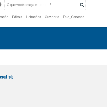
cação
Editais
Licitações
Ouvidoria
Fale_Conosco
controle