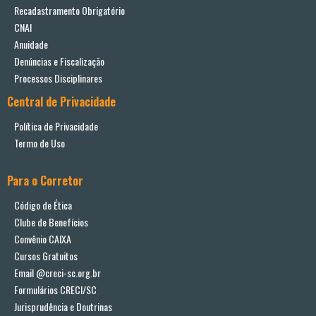
Recadastramento Obrigatório
CNAI
Anuidade
Denúncias e Fiscalização
Processos Disciplinares
Central de Privacidade
Política de Privacidade
Termo de Uso
Para o Corretor
Código de Ética
Clube de Benefícios
Convênio CAIXA
Cursos Gratuitos
Email @creci-sc.org.br
Formulários CRECI/SC
Jurisprudência e Doutrinas