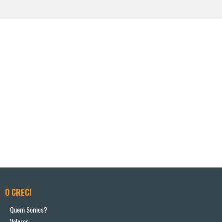
O CRECI
Quem Somos?
Valores