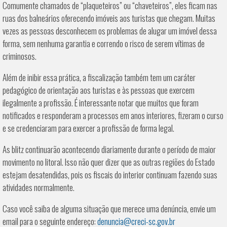
Comumente chamados de “plaqueteiros” ou “chaveteiros”, eles ficam nas
ruas dos balneários oferecendo imóveis aos turistas que chegam. Muitas
vezes as pessoas desconhecem os problemas de alugar um imóvel dessa
forma, sem nenhuma garantia e correndo o risco de serem vítimas de
criminosos.
Além de inibir essa prática, a fiscalização também tem um caráter
pedagógico de orientação aos turistas e às pessoas que exercem
ilegalmente a profissão. É interessante notar que muitos que foram
notificados e responderam a processos em anos interiores, fizeram o curso
e se credenciaram para exercer a profissão de forma legal.
As blitz continuarão acontecendo diariamente durante o período de maior
movimento no litoral. Isso não quer dizer que as outras regiões do Estado
estejam desatendidas, pois os fiscais do interior continuam fazendo suas
atividades normalmente.
Caso você saiba de alguma situação que merece uma denúncia, envie um
email para o seguinte endereço:
denuncia@creci-sc.gov.br