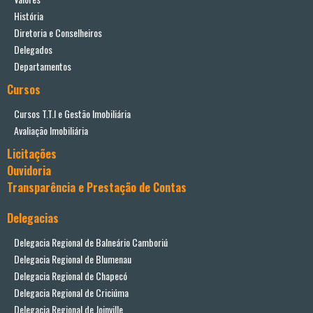
História
Diretoria e Conselheiros
Delegados
Departamentos
Cursos
Cursos T.T.I e Gestão Imobiliária
Avaliação Imobiliária
Licitações
Ouvidoria
Transparência e Prestação de Contas
Delegacias
Delegacia Regional de Balneário Camboriú
Delegacia Regional de Blumenau
Delegacia Regional de Chapecó
Delegacia Regional de Criciúma
Delegacia Regional de Joinville