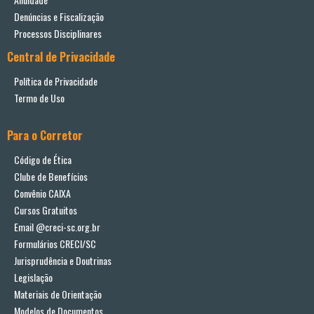
Denúncias e Fiscalização
Processos Disciplinares
Central de Privacidade
Política de Privacidade
Termo de Uso
Para o Corretor
Código de Ética
Clube de Benefícios
Convênio CAIXA
Cursos Gratuitos
Email @creci-sc.org.br
Formulários CRECI/SC
Jurisprudência e Doutrinas
Legislação
Materiais de Orientação
Modelos de Documentos