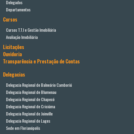
Delegados
Departamentos
Cursos
Cursos T.T.I e Gestão Imobiliária
Avaliação Imobiliária
Licitações
Ouvidoria
Transparência e Prestação de Contas
Delegacias
Delegacia Regional de Balneário Camboriú
Delegacia Regional de Blumenau
Delegacia Regional de Chapecó
Delegacia Regional de Criciúma
Delegacia Regional de Joinville
Delegacia Regional de Lages
Sede em Florianópolis