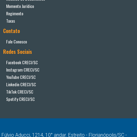
Momento Jurídico
Regimento
Taxas
Contato
Fale Conosco
Redes Sociais
Facebook CRECI/SC
Instagram CRECI/SC
YouTube CRECI/SC
Linkedin CRECI/SC
TikTok CRECI/SC
Spotify CRECI/SC
Fúlvio Aducci, 1214, 10° andar. Estreito - Florianópolis/SC -