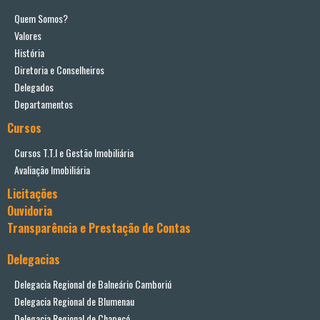
Quem Somos?
Valores
História
Diretoria e Conselheiros
Delegados
Departamentos
Cursos
Cursos T.T.I e Gestão Imobiliária
Avaliação Imobiliária
Licitações
Ouvidoria
Transparência e Prestação de Contas
Delegacias
Delegacia Regional de Balneário Camboriú
Delegacia Regional de Blumenau
Delegacia Regional de Chapecó