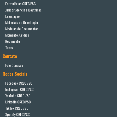
Formulários CRECI/SC
Jurisprudência e Doutrinas
Legislação
Materiais de Orientação
Modelos de Documentos
Momento Jurídico
Regimento
Taxas
Contato
Fale Conosco
Redes Sociais
Facebook CRECI/SC
Instagram CRECI/SC
YouTube CRECI/SC
Linkedin CRECI/SC
TikTok CRECI/SC
Spotify CRECI/SC