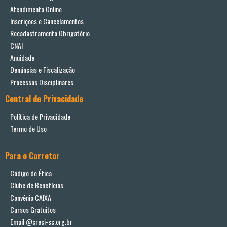
Atendimento Online
Inscrições e Cancelamentos
Recadastramento Obrigatório
CNAI
Anuidade
Denúncias e Fiscalização
Processos Disciplinares
Central de Privacidade
Política de Privacidade
Termo de Uso
Para o Corretor
Código de Ética
Clube de Benefícios
Convênio CAIXA
Cursos Gratuitos
Email @creci-sc.org.br