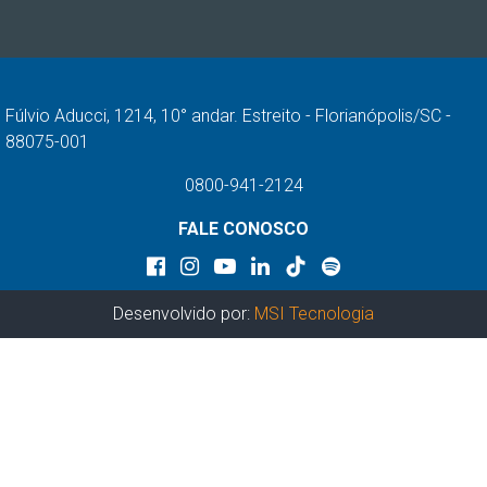
Fúlvio Aducci, 1214, 10° andar. Estreito - Florianópolis/SC -
88075-001
0800-941-2124
FALE CONOSCO
Desenvolvido por:
MSI Tecnologia