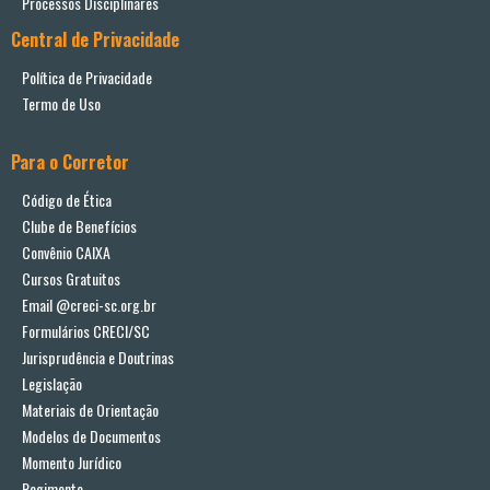
Processos Disciplinares
Central de Privacidade
Política de Privacidade
Termo de Uso
Para o Corretor
Código de Ética
Clube de Benefícios
Convênio CAIXA
Cursos Gratuitos
Email @creci-sc.org.br
Formulários CRECI/SC
Jurisprudência e Doutrinas
Legislação
Materiais de Orientação
Modelos de Documentos
Momento Jurídico
Regimento