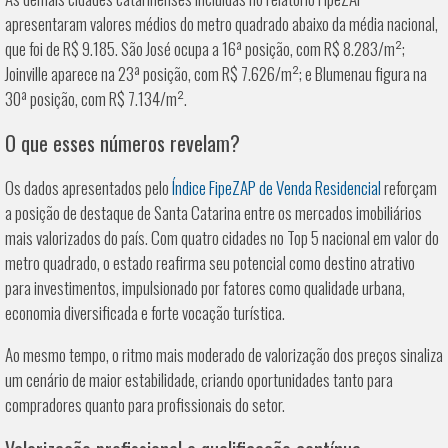
apresentaram valores médios do metro quadrado abaixo da média nacional,
que foi de R$ 9.185. São José ocupa a 16ª posição, com R$ 8.283/m²;
Joinville aparece na 23ª posição, com R$ 7.626/m²; e Blumenau figura na
30ª posição, com R$ 7.134/m².
O que esses números revelam?
Os dados apresentados pelo
Índice FipeZAP de Venda Residencial
reforçam
a posição de destaque de Santa Catarina entre os mercados imobiliários
mais valorizados do país. Com quatro cidades no Top 5 nacional em valor do
metro quadrado, o estado reafirma seu potencial como destino atrativo
para investimentos, impulsionado por fatores como qualidade urbana,
economia diversificada e forte vocação turística.
Ao mesmo tempo, o ritmo mais moderado de valorização dos preços sinaliza
um cenário de maior estabilidade, criando oportunidades tanto para
compradores quanto para profissionais do setor.