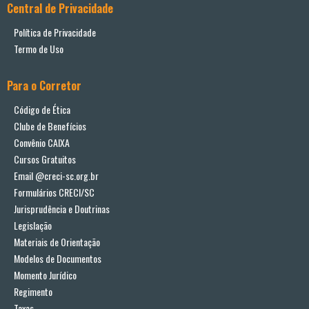
Central de Privacidade
Política de Privacidade
Termo de Uso
Para o Corretor
Código de Ética
Clube de Benefícios
Convênio CAIXA
Cursos Gratuitos
Email @creci-sc.org.br
Formulários CRECI/SC
Jurisprudência e Doutrinas
Legislação
Materiais de Orientação
Modelos de Documentos
Momento Jurídico
Regimento
Taxas