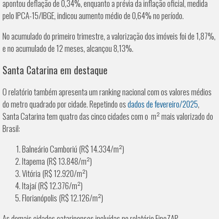
apontou deflação de 0,34%, enquanto a prévia da inflação oficial, medida
pelo IPCA-15/IBGE, indicou aumento médio de 0,64% no período.
No acumulado do primeiro trimestre, a valorização dos imóveis foi de 1,87%,
e no acumulado de 12 meses, alcançou 8,13%.
Santa Catarina em destaque
O relatório também apresenta um ranking nacional com os valores médios
do metro quadrado por cidade. Repetindo os
dados de fevereiro/2025
,
Santa Catarina tem quatro das cinco cidades com o m² mais valorizado do
Brasil:
Balneário Camboriú (R$ 14.334/m²)
Itapema (R$ 13.848/m²)
Vitória (R$ 12.920/m²)
Itajaí (R$ 12.376/m²)
Florianópolis (R$ 12.126/m²)
As demais cidades catarinenses incluídas no relatório FipeZAP