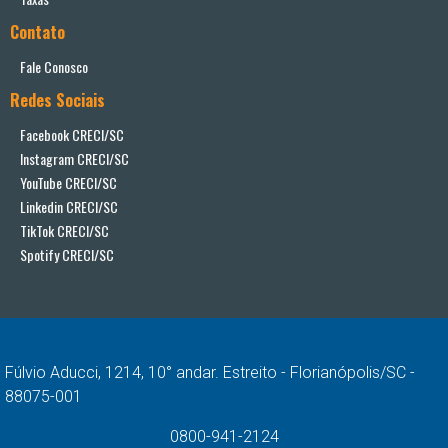
Contato
Fale Conosco
Redes Sociais
Facebook CRECI/SC
Instagram CRECI/SC
YouTube CRECI/SC
Linkedin CRECI/SC
TikTok CRECI/SC
Spotify CRECI/SC
Fúlvio Aducci, 1214, 10° andar. Estreito - Florianópolis/SC -
88075-001
0800-941-2124