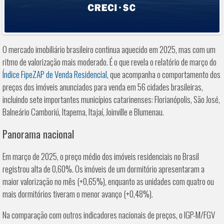
O mercado imobiliário brasileiro continua aquecido em 2025, mas com um
ritmo de valorização mais moderado. É o que revela o relatório de março do
Índice FipeZAP de Venda Residencial
, que acompanha o comportamento dos
preços dos imóveis anunciados para venda em 56 cidades brasileiras,
incluindo sete importantes municípios catarinenses: Florianópolis, São José,
Balneário Camboriú, Itapema, Itajaí, Joinville e Blumenau.
Panorama nacional
Em março de 2025, o preço médio dos imóveis residenciais no Brasil
registrou alta de 0,60%. Os imóveis de um dormitório apresentaram a
maior valorização no mês (+0,65%), enquanto as unidades com quatro ou
mais dormitórios tiveram o menor avanço (+0,48%).
Na comparação com outros indicadores nacionais de preços, o IGP-M/FGV