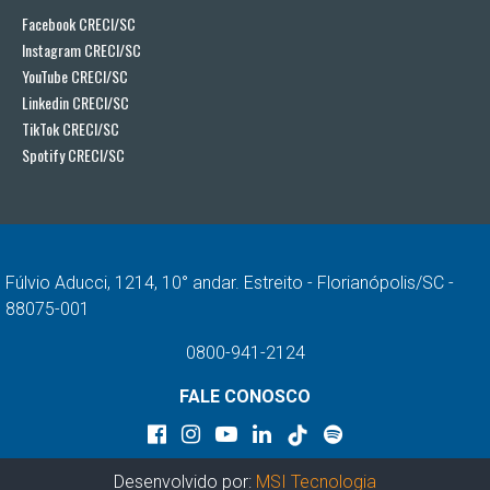
Facebook CRECI/SC
Instagram CRECI/SC
YouTube CRECI/SC
Linkedin CRECI/SC
TikTok CRECI/SC
Spotify CRECI/SC
Fúlvio Aducci, 1214, 10° andar. Estreito - Florianópolis/SC -
88075-001
0800-941-2124
FALE CONOSCO
Desenvolvido por:
MSI Tecnologia