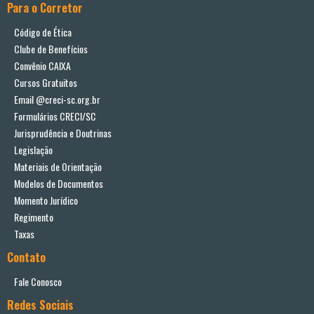
Para o Corretor
Código de Ética
Clube de Benefícios
Convênio CAIXA
Cursos Gratuitos
Email @creci-sc.org.br
Formulários CRECI/SC
Jurisprudência e Doutrinas
Legislação
Materiais de Orientação
Modelos de Documentos
Momento Jurídico
Regimento
Taxas
Contato
Fale Conosco
Redes Sociais