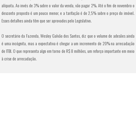
alíquota. Ao invés de 3% sobre o valor da venda, vão pagar 2%. Até o fim de novembro o
desconto proposto é um pouco menor, e a tarifação é de 2,5% sobre o preço do imóvel.
Esses detalhes ainda têm que ser aprovados pelo Legislativo.
O secretário da Fazenda, Wesley Galvão dos Santos, diz que o volume de adesões ainda
é uma incógnita, mas a expectativa é chegar a um incremento de 20% na arrecadação
de ITBI. O que representa algo em torno de R$ 8 milhões, um reforço importante em meio
à crise de arrecadação.