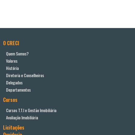
O CRECI
Quem Somos?
Valores
História
Diretoria e Conselheiros
Delegados
Departamentos
Cursos
Cursos T.T.I e Gestão Imobiliária
Avaliação Imobiliária
Licitações
Ouvidoria