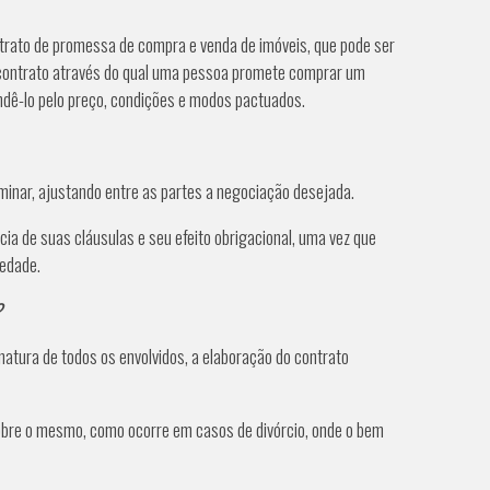
ontrato de promessa de compra e venda de imóveis, que pode ser
m contrato através do qual uma pessoa promete comprar um
ndê-lo pelo preço, condições e modos pactuados.
minar, ajustando entre as partes a negociação desejada.
a de suas cláusulas e seu efeito obrigacional, uma vez que
iedade.
?
natura de todos os envolvidos, a elaboração do contrato
 sobre o mesmo, como ocorre em casos de divórcio, onde o bem