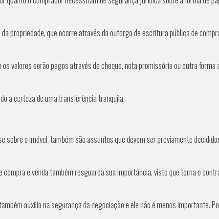
 da propriedade, que ocorre através da outorga de escritura pública de compra
os valores serão pagos através de cheque, nota promissória ou outra forma aj
do a certeza de uma transferência tranquila.
sse sobre o imóvel, também são assuntos que devem ser previamente decidido
 compra e venda também resguarda sua importância, visto que torna o contrat
s também auxilia na segurança da negociação e ele não é menos importante. 