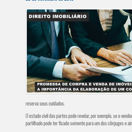
reserva seus cuidados.
O estado civil das partes pode revelar, por exemplo, se o ven
partilhado pode ter ficado somente para um dos cônjuges e aind