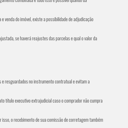
 e venda do imóvel, existe a possibilidade de adjudicação
ustada, se haverá reajustes das parcelas e qual o valor da
s e resguardados no instrumento contratual e evitam a
o título executivo extrajudicial caso o comprador não cumpra
Por isso, o recebimento de sua comissão de corretagem também