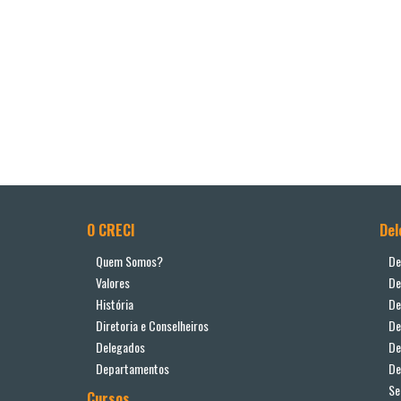
O CRECI
Del
Quem Somos?
De
Valores
De
História
De
Diretoria e Conselheiros
De
Delegados
De
Departamentos
De
Se
Cursos