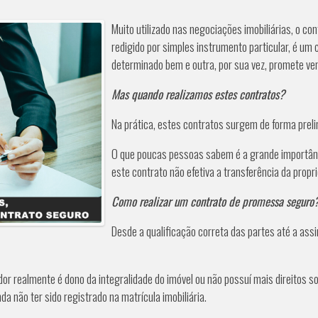
Muito utilizado nas negociações imobiliárias, o c
redigido por simples instrumento particular, é u
determinado bem e outra, por sua vez, promete ve
Mas quando realizamos estes contratos?
Na prática, estes contratos surgem de forma preli
O que poucas pessoas sabem é a grande importânci
este contrato não efetiva a transferência da propr
Como realizar um contrato de promessa seguro
Desde a qualificação correta das partes até a assi
dedor realmente é dono da integralidade do imóvel ou não possuí mais direitos
a não ter sido registrado na matrícula imobiliária.