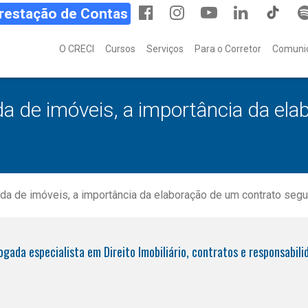
Prestação de Contas
O CRECI
Cursos
Serviços
Para o Corretor
Comuni
 de imóveis, a importância da ela
a de imóveis, a importância da elaboração de um contrato segu
ogada especialista em Direito Imobiliário, contratos e responsabil