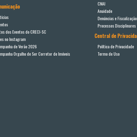
CNAI
municação
Anuidade
tícias
Denúncias e Fiscalização
entos
Processos Disciplinares
tos dos Eventos do CRECI-SC
Central de Privacid
ves no Instagram
mpanha de Verão 2026
Política de Privacidade
mpanha Orgulho de Ser Corretor de Imóveis
Termo de Uso