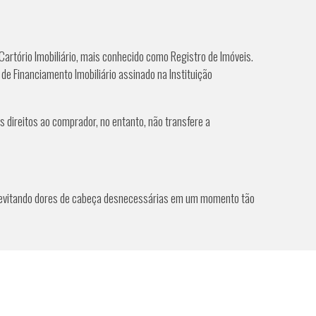
Cartório Imobiliário, mais conhecido como Registro de Imóveis.
de Financiamento Imobiliário assinado na Instituição
 direitos ao comprador, no entanto, não transfere a
o, evitando dores de cabeça desnecessárias em um momento tão