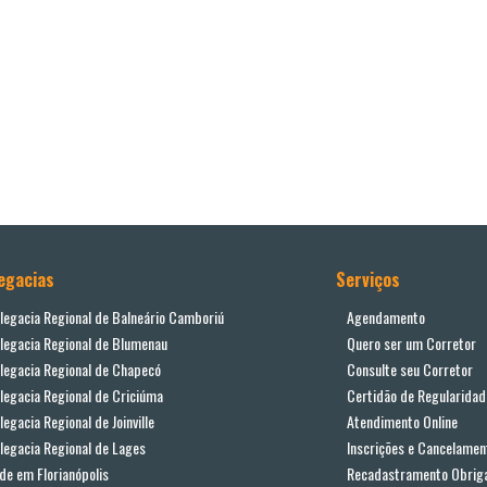
egacias
Serviços
legacia Regional de Balneário Camboriú
Agendamento
legacia Regional de Blumenau
Quero ser um Corretor
legacia Regional de Chapecó
Consulte seu Corretor
legacia Regional de Criciúma
Certidão de Regularidad
legacia Regional de Joinville
Atendimento Online
legacia Regional de Lages
Inscrições e Cancelamen
de em Florianópolis
Recadastramento Obriga