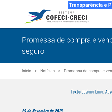
Transparência e 
Promessa de compra e venda
seguro
Início
Notícias
Promessa de compra e vend
Texto: Josiana Lima. Adv
29 de Novembro de 2018