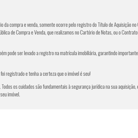
io da compra e venda, somente ocorre pelo registro do Título de Aquisição no 
ública de Compra e Venda, que realizamos no Cartório de Notas, ou o Contrato 
 pode ser levado a registro na matrícula imobiliária, garantindo importantes
foi registrado e tenha a certeza que o imóvel é seu!
s. Todos os cuidados são fundamentais à segurança jurídica na sua aquisiçã
 seu imóvel.