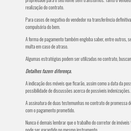
realização do contrato.
Para casos de negativa do vendedor na transferência definitiva
compulsória do bem.
A forma de pagamento também engloba saber, entre outros, se 
multa em caso de atraso.
Algumas estratégias podem ser utilizadas no contrato, buscan
Detalhes fazem diferença.
A indicação dos móveis que ficarão, assim como a data da po
possibilidade de discussões acerca de possíveis indenizações.
A assinatura de duas testemunhas no contrato de promessa de
com o pagamento prometido.
Nunca é demais lembrar que o trabalho do corretor de imóvei
pode ser garantido no mesmo instrumento.