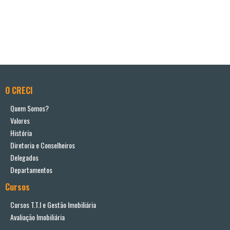
O CRECI
Quem Somos?
Valores
História
Diretoria e Conselheiros
Delegados
Departamentos
Cursos
Cursos T.T.I e Gestão Imobiliária
Avaliação Imobiliária