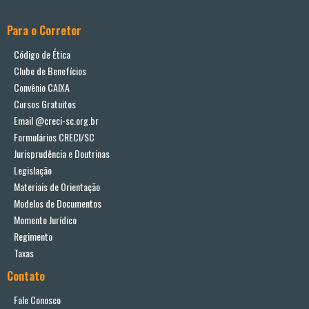
Para o Corretor
Código de Ética
Clube de Benefícios
Convênio CAIXA
Cursos Gratuitos
Email @creci-sc.org.br
Formulários CRECI/SC
Jurisprudência e Doutrinas
Legislação
Materiais de Orientação
Modelos de Documentos
Momento Jurídico
Regimento
Taxas
Contato
Fale Conosco