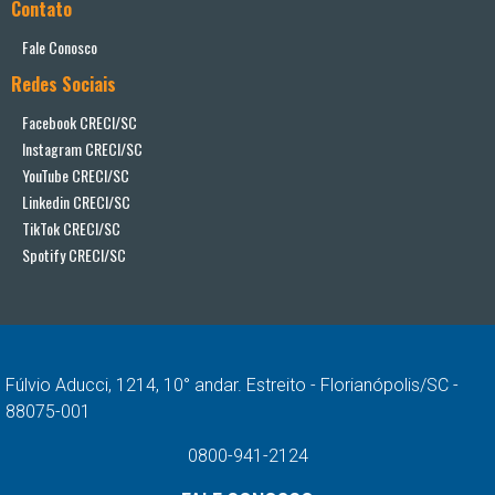
Contato
Fale Conosco
Redes Sociais
Facebook CRECI/SC
Instagram CRECI/SC
YouTube CRECI/SC
Linkedin CRECI/SC
TikTok CRECI/SC
Spotify CRECI/SC
Fúlvio Aducci, 1214, 10° andar. Estreito - Florianópolis/SC -
88075-001
0800-941-2124