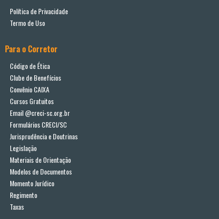
Política de Privacidade
Termo de Uso
Para o Corretor
Código de Ética
Clube de Benefícios
Convênio CAIXA
Cursos Gratuitos
Email @creci-sc.org.br
Formulários CRECI/SC
Jurisprudência e Doutrinas
Legislação
Materiais de Orientação
Modelos de Documentos
Momento Jurídico
Regimento
Taxas