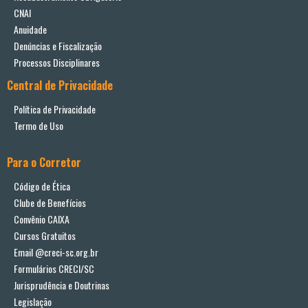
CNAI
Anuidade
Denúncias e Fiscalização
Processos Disciplinares
Central de Privacidade
Política de Privacidade
Termo de Uso
Para o Corretor
Código de Ética
Clube de Benefícios
Convênio CAIXA
Cursos Gratuitos
Email @creci-sc.org.br
Formulários CRECI/SC
Jurisprudência e Doutrinas
Legislação