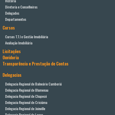
História
Diretoria e Conselheiros
Delegados
Departamentos
Cursos
Cursos T.T.I e Gestão Imobiliária
Avaliação Imobiliária
Licitações
Ouvidoria
Transparência e Prestação de Contas
Delegacias
Delegacia Regional de Balneário Camboriú
Delegacia Regional de Blumenau
Delegacia Regional de Chapecó
Delegacia Regional de Criciúma
Delegacia Regional de Joinville
Delegacia Regional de Lages