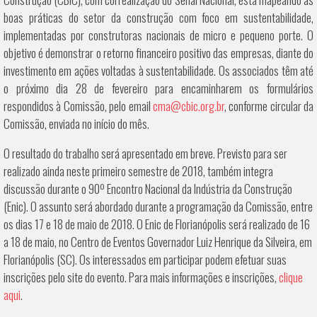
boas práticas do setor da construção com foco em sustentabilidade,
implementadas por construtoras nacionais de micro e pequeno porte. O
objetivo é demonstrar o retorno financeiro positivo das empresas, diante do
investimento em ações voltadas à sustentabilidade. Os associados têm até
o próximo dia 28 de fevereiro para encaminharem os formulários
respondidos à Comissão, pelo email
cma@cbic.org.br
, conforme circular da
Comissão, enviada no início do mês.
O resultado do trabalho será apresentado em breve. Previsto para ser
realizado ainda neste primeiro semestre de 2018, também integra
discussão durante o 90º Encontro Nacional da Indústria da Construção
(Enic). O assunto será abordado durante a programação da Comissão, entre
os dias 17 e 18 de maio de 2018. O Enic de Florianópolis será realizado de 16
a 18 de maio, no Centro de Eventos Governador Luiz Henrique da Silveira, em
Florianópolis (SC). Os interessados em participar podem efetuar suas
inscrições pelo site do evento. Para mais informações e inscrições,
clique
aqui
.