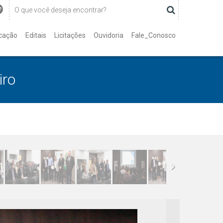
cação
Editais
Licitações
Ouvidoria
Fale_Conosco
iro