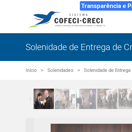
Transparência e 
Solenidade de Entrega de Cre
Início
Solenidades
Solenidade de Entrega d