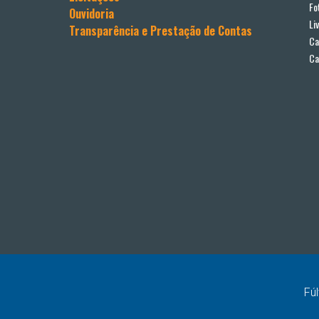
Fo
Ouvidoria
Li
Transparência e Prestação de Contas
Ca
Ca
Fúl