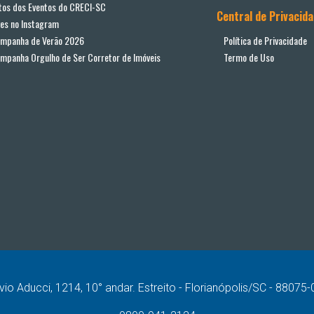
tos dos Eventos do CRECI-SC
Central de Privacid
ves no Instagram
mpanha de Verão 2026
Política de Privacidade
mpanha Orgulho de Ser Corretor de Imóveis
Termo de Uso
vio Aducci, 1214, 10° andar. Estreito - Florianópolis/SC - 88075