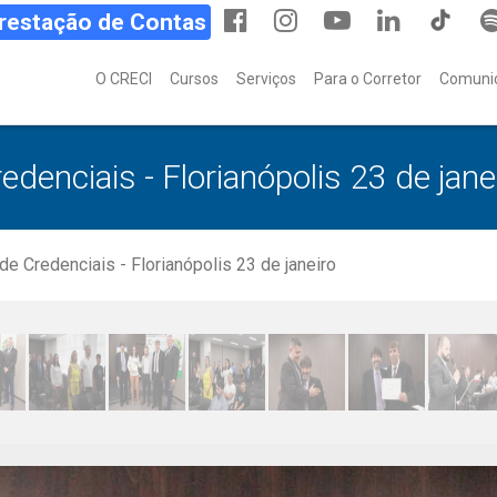
Prestação de Contas
O CRECI
Cursos
Serviços
Para o Corretor
Comuni
denciais - Florianópolis 23 de jane
e Credenciais - Florianópolis 23 de janeiro