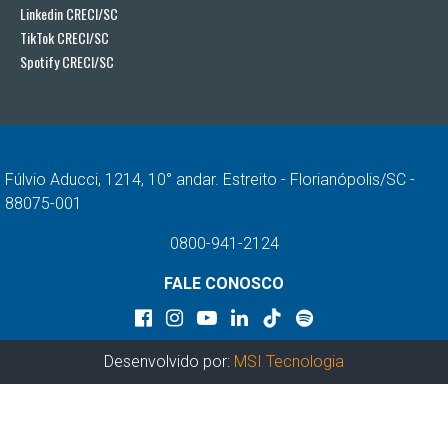
Linkedin CRECI/SC
TikTok CRECI/SC
Spotify CRECI/SC
Fúlvio Aducci, 1214, 10° andar. Estreito - Florianópolis/SC -
88075-001
0800-941-2124
FALE CONOSCO
Desenvolvido por:
MSI Tecnologia