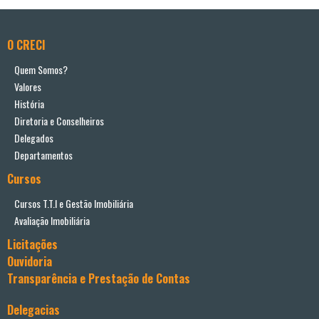
O CRECI
Quem Somos?
Valores
História
Diretoria e Conselheiros
Delegados
Departamentos
Cursos
Cursos T.T.I e Gestão Imobiliária
Avaliação Imobiliária
Licitações
Ouvidoria
Transparência e Prestação de Contas
Delegacias