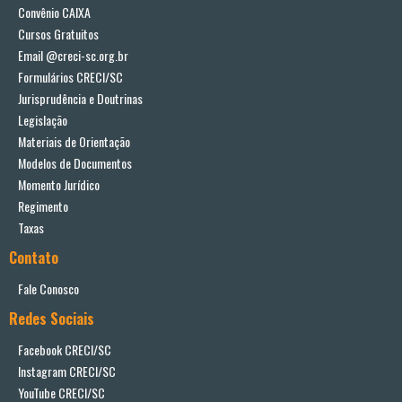
Convênio CAIXA
Cursos Gratuitos
Email @creci-sc.org.br
Formulários CRECI/SC
Jurisprudência e Doutrinas
Legislação
Materiais de Orientação
Modelos de Documentos
Momento Jurídico
Regimento
Taxas
Contato
Fale Conosco
Redes Sociais
Facebook CRECI/SC
Instagram CRECI/SC
YouTube CRECI/SC