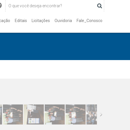
cação
Editais
Licitações
Ouvidoria
Fale_Conosco