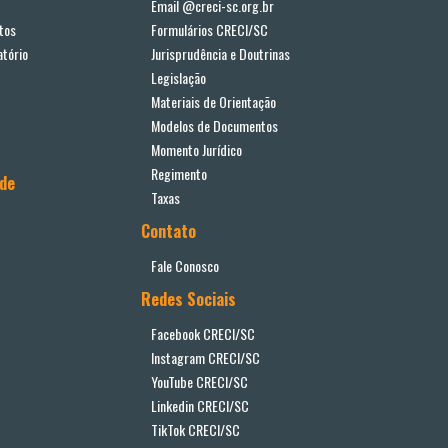
Email @creci-sc.org.br
tos
Formulários CRECI/SC
tório
Jurisprudência e Doutrinas
Legislação
Materiais de Orientação
Modelos de Documentos
Momento Jurídico
Regimento
ade
Taxas
Contato
Fale Conosco
Redes Sociais
Facebook CRECI/SC
Instagram CRECI/SC
YouTube CRECI/SC
Linkedin CRECI/SC
TikTok CRECI/SC