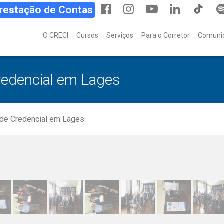
Prestação de Contas
O CRECI
Cursos
Serviços
Para o Corretor
Comuni
redencial em Lages
 de Credencial em Lages