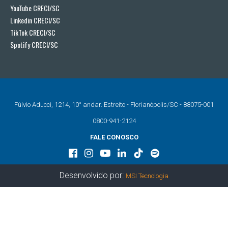
YouTube CRECI/SC
Linkedin CRECI/SC
TikTok CRECI/SC
Spotify CRECI/SC
Fúlvio Aducci, 1214, 10° andar. Estreito - Florianópolis/SC - 88075-001
0800-941-2124
FALE CONOSCO
Desenvolvido por:
MSI Tecnologia