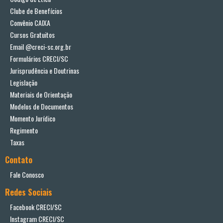
Clube de Benefícios
Convênio CAIXA
Cursos Gratuitos
Email @creci-sc.org.br
Formulários CRECI/SC
Jurisprudência e Doutrinas
Legislação
Materiais de Orientação
Modelos de Documentos
Momento Jurídico
Regimento
Taxas
Contato
Fale Conosco
Redes Sociais
Facebook CRECI/SC
Instagram CRECI/SC