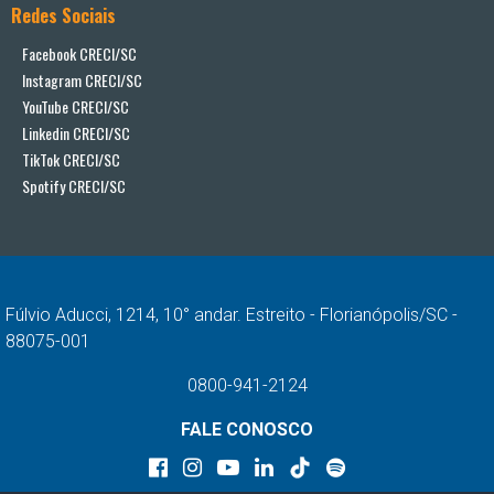
Redes Sociais
Facebook CRECI/SC
Instagram CRECI/SC
YouTube CRECI/SC
Linkedin CRECI/SC
TikTok CRECI/SC
Spotify CRECI/SC
Fúlvio Aducci, 1214, 10° andar. Estreito - Florianópolis/SC -
88075-001
0800-941-2124
FALE CONOSCO