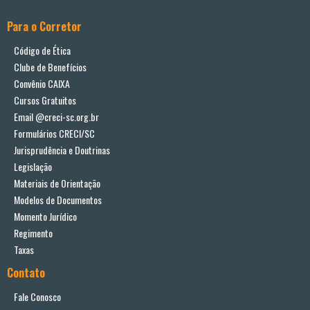
Para o Corretor
Código de Ética
Clube de Benefícios
Convênio CAIXA
Cursos Gratuitos
Email @creci-sc.org.br
Formulários CRECI/SC
Jurisprudência e Doutrinas
Legislação
Materiais de Orientação
Modelos de Documentos
Momento Jurídico
Regimento
Taxas
Contato
Fale Conosco