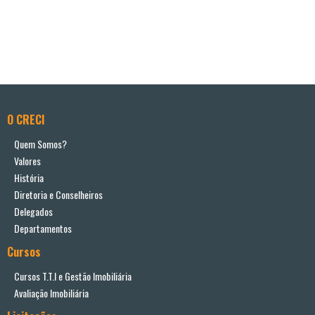
O CRECI
Quem Somos?
Valores
História
Diretoria e Conselheiros
Delegados
Departamentos
Cursos
Cursos T.T.I e Gestão Imobiliária
Avaliação Imobiliária