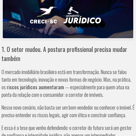
1. O setor mudou. A postura profissional precisa mudar
também
O mercado imobiliário brasileiro está em transformação. Nunca se falou
tanto em tecnologia, inovação e novas formas de negócio. Mas, na prática,
os
riscos jurídicos aumentaram
— especialmente para quem atua na
ponta da relação com o consumidor: o corretor de imóveis.
Nesse novo cenário, não basta ser um bom vendedor ou conhecer o imóvel. É
preciso entender os riscos legais, agir com ética e construir confiança.
E essa é a tese que venho defendendo: o corretor do futuro será um gestor
de confiança e integridade jurídica, não apenas um intermediador.