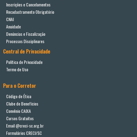
Inscrições e Cancelamentos
Recadastramento Obrigatório
CNAI
Anuidade
Denúncias e Fiscalização
Processos Disciplinares
Central de Privacidade
Política de Privacidade
Termo de Uso
Para o Corretor
Código de Ética
Clube de Benefícios
Convênio CAIXA
Cursos Gratuitos
Email @creci-sc.org.br
Formulários CRECI/SC