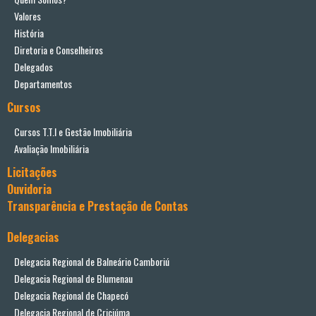
Valores
História
Diretoria e Conselheiros
Delegados
Departamentos
Cursos
Cursos T.T.I e Gestão Imobiliária
Avaliação Imobiliária
Licitações
Ouvidoria
Transparência e Prestação de Contas
Delegacias
Delegacia Regional de Balneário Camboriú
Delegacia Regional de Blumenau
Delegacia Regional de Chapecó
Delegacia Regional de Criciúma