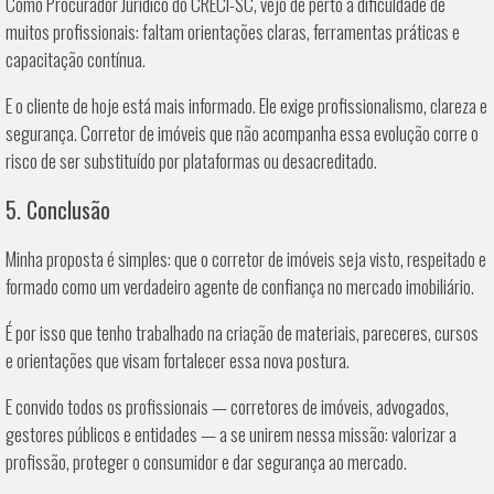
Como Procurador Jurídico do CRECI-SC, vejo de perto a dificuldade de
muitos profissionais: faltam orientações claras, ferramentas práticas e
capacitação contínua.
E o cliente de hoje está mais informado. Ele exige profissionalismo, clareza e
segurança. Corretor de imóveis que não acompanha essa evolução corre o
risco de ser substituído por plataformas ou desacreditado.
5. Conclusão
Minha proposta é simples: que o corretor de imóveis seja visto, respeitado e
formado como um verdadeiro agente de confiança no mercado imobiliário.
É por isso que tenho trabalhado na criação de materiais, pareceres, cursos
e orientações que visam fortalecer essa nova postura.
E convido todos os profissionais — corretores de imóveis, advogados,
gestores públicos e entidades — a se unirem nessa missão: valorizar a
profissão, proteger o consumidor e dar segurança ao mercado.