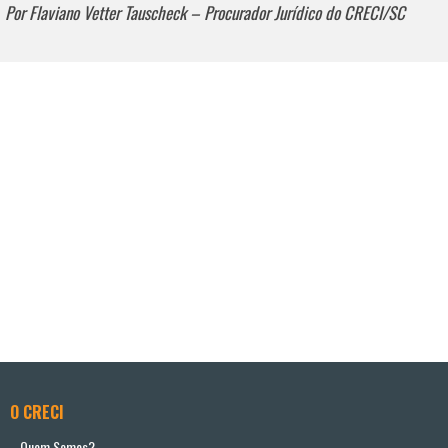
Por Flaviano Vetter Tauscheck – Procurador Jurídico do CRECI/SC
O CRECI
Quem Somos?