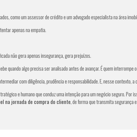
zados, como um assessor de crédito e um advogado especialista na área imobil
ustentar apenas na empatia.
ificada não gera apenas insegurança, gera prejuízos.
ercebe quando algo precisa ser analisado antes de avançar. É quem interrompe 
o intermediar com diligência, prudência e responsabilidade. E, nesse contexto,
, estratégico e humano que conduz uma intenção para um negócio seguro. Por i
el na jornada de compra do cliente
, de forma que transmita segurança e