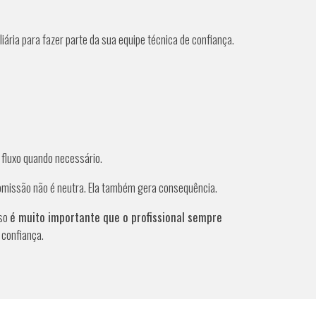
iária para fazer parte da sua equipe técnica de confiança.
o fluxo quando necessário.
 a omissão não é neutra. Ela também gera consequência.
sso
é muito importante que o profissional sempre
 confiança.