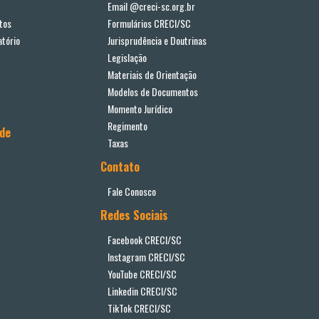
Email @creci-sc.org.br
tos
Formulários CRECI/SC
tório
Jurisprudência e Doutrinas
Legislação
Materiais de Orientação
Modelos de Documentos
Momento Jurídico
Regimento
ade
Taxas
Contato
Fale Conosco
Redes Sociais
Facebook CRECI/SC
Instagram CRECI/SC
YouTube CRECI/SC
Linkedin CRECI/SC
TikTok CRECI/SC