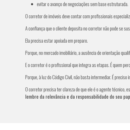
evitar o avanço de negociações sem base estruturada.
O corretor de imóveis deve contar com profissionais especiali
A confiança que o cliente deposita no corretor não pode se s
Ela precisa estar apoiada em preparo.
Porque, no mercado imobiliário, a ausência de orientação qual
E o corretor é o profissional que integra as etapas. É quem p
Porque, à luz do Código Civil, não basta intermediar. É precis
O corretor precisa ter clareza de que ele é o agente técnico
lembre da relevância e da responsabilidade do seu pap