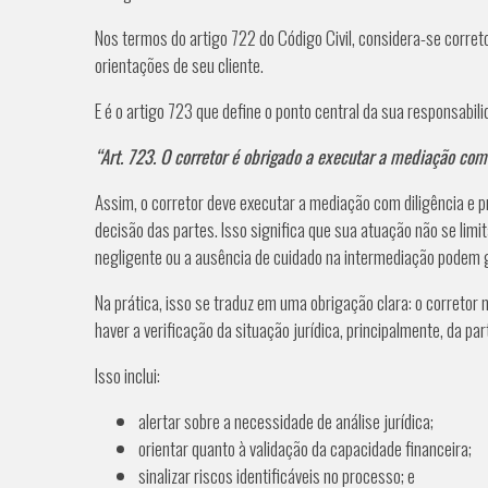
Nos termos do artigo 722 do Código Civil, considera-se corre
orientações de seu cliente.
E é o artigo 723 que define o ponto central da sua responsabil
“Art. 723. O corretor é obrigado a executar a mediação com
Assim, o corretor deve executar a mediação com diligência e 
decisão das partes. Isso significa que sua atuação não se limi
negligente ou a ausência de cuidado na intermediação podem 
Na prática, isso se traduz em uma obrigação clara: o corretor
haver a verificação da situação jurídica, principalmente, da pa
Isso inclui:
alertar sobre a necessidade de análise jurídica;
orientar quanto à validação da capacidade financeira;
sinalizar riscos identificáveis no processo; e