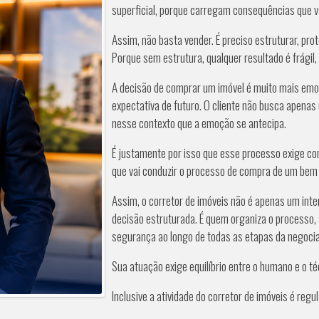
superficial, porque carregam consequências que
Assim, não basta vender. É preciso estruturar, pro
Porque sem estrutura, qualquer resultado é frágil
A decisão de comprar um imóvel é muito mais emoc
expectativa de futuro. O cliente não busca apenas
nesse contexto que a emoção se antecipa.
É justamente por isso que esse processo exige cond
que vai conduzir o processo de compra de um bem
Assim, o corretor de imóveis não é apenas um inte
decisão estruturada. É quem organiza o processo, a
segurança ao longo de todas as etapas da negoci
Sua atuação exige equilíbrio entre o humano e o t
Inclusive a atividade do corretor de imóveis é re