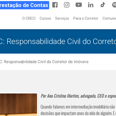
Prestação de Contas
O CRECI
Cursos
Serviços
Para o Corretor
Comuni
 Responsabilidade Civil do Corret
: Responsabilidade Civil do Corretor de Imóveis
Por Ana Cristina Martins, advogada, CEO e especi
Quando falamos em intermediação imobiliária não 
decisões que impactam anos da vida de alguém. E 