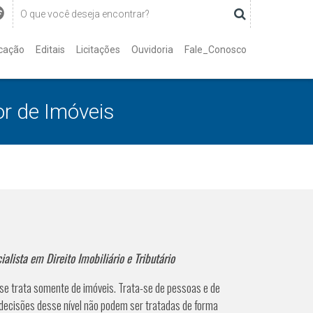
cação
Editais
Licitações
Ouvidoria
Fale_Conosco
or de Imóveis
alista em Direito Imobiliário e Tributário
se trata somente de imóveis. Trata-se de pessoas e de
decisões desse nível não podem ser tratadas de forma