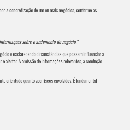
cando a concretização de um ou mais negócios, conforme as
as informações sobre o andamento do negócio.”
egócio e esclarecendo circunstâncias que possam influenciar a
ar e alertar. A omissão de informações relevantes, a condução
nte orientado quanto aos riscos envolvidos. É fundamental