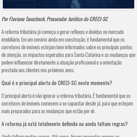
Por Flaviano Tauscheck, Procurador Jurídico do CRECI-SC
A reforma tributária já começa a gerar reflexos e dúvidas no mercado
imobiliário. Em um cenário ainda em construção, é fundamental que os
corretores de imóveis estejam bem informados sobre os principais pontos
de atenção, os impactos esperados para Santa Catarina e as mudanças que
podem influenciar diretamente a atuação profissional e a orientação
prestada aos clientes nos próximos anos.
Qual é o principal alerta do CRECI-SC neste momento?
O principal alerta é não ignorar a reforma tributária. É fundamental que os
corretores de imóveis comecem a se capacitar desde já, para que estejam
mais preparados para as mudanças que estão por vir.
A reforma já está totalmente definida ou ainda faltam regras?
Ainda faltam muitas regras. Até agora, foram aprovadas apenas as