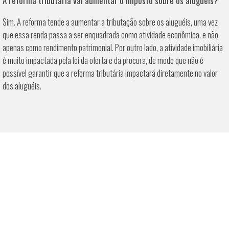
A reforma tributária vai aumentar o imposto sobre os aluguéis?
Sim. A reforma tende a aumentar a tributação sobre os aluguéis, uma vez
que essa renda passa a ser enquadrada como atividade econômica, e não
apenas como rendimento patrimonial. Por outro lado, a atividade imobiliária
é muito impactada pela lei da oferta e da procura, de modo que não é
possível garantir que a reforma tributária impactará diretamente no valor
dos aluguéis.