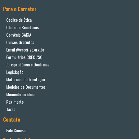
Para o Corretor
Código de Ética
Clube de Benefícios
Convênio CAIXA
Cursos Gratuitos
Email @creci-sc.org.br
Formulários CRECI/SC
Jurisprudência e Doutrinas
Legislação
Materiais de Orientação
Modelos de Documentos
Momento Jurídico
Regimento
Taxas
Contato
Fale Conosco