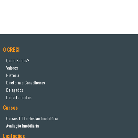
O CRECI
Quem Somos?
Valores
História
Diretoria e Conselheiros
Delegados
Departamentos
Cursos
Cursos T.T.I e Gestão Imobiliária
Avaliação Imobiliária
Licitações