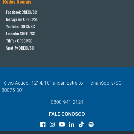
Redes Sociais
Facebook CRECI/SC
Instagram CRECI/SC
YouTube CRECI/SC
Linkedin CRECI/SC
TikTok CRECI/SC
Spotify CRECI/SC
Fúlvio Aducci, 1214, 10° andar. Estreito - Florianópolis/SC -
88075-001
0800-941-2124
FALE CONOSCO