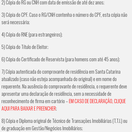
2) Cópia do RG ou CNH com data de emissão de até dez anos;
3) Cópia do CPF. Caso o RG/CNH contenha o número do CPF, esta cópia não
será necessária;
4) Cópia do RNE (para estrangeiros);
5) Cópia do Título de Eleitor;
6) Cópia do Certificado de Reservista (para homens com até 45 anos);
7) Cópia autenticada do comprovante de residência em Santa Catarina
atualizado (caso não esteja acompanhada do original) e em nome do
requerente. Na ausência do comprovante de residência, o requerente deve
apresentar uma declaração de residência, sem a necessidade de
reconhecimento de firma em cartório –
EM CASO DE DECLARAÇÃO, CLIQUE
AQUI PARA BAIXAR E PREENCHER
;
8) Cópia e Diploma original de Técnico de Transações Imobiliárias (T.T.I.) ou
de graduação em Gestão/Negócios Imobiliários;