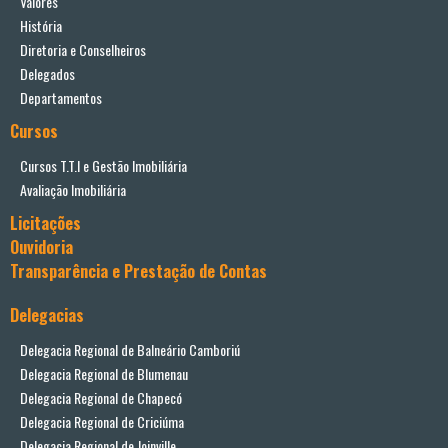
Valores
História
Diretoria e Conselheiros
Delegados
Departamentos
Cursos
Cursos T.T.I e Gestão Imobiliária
Avaliação Imobiliária
Licitações
Ouvidoria
Transparência e Prestação de Contas
Delegacias
Delegacia Regional de Balneário Camboriú
Delegacia Regional de Blumenau
Delegacia Regional de Chapecó
Delegacia Regional de Criciúma
Delegacia Regional de Joinville