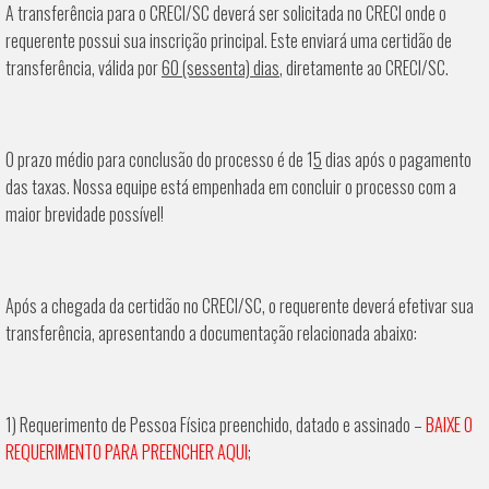
A transferência para o CRECI/SC deverá ser solicitada no CRECI onde o
requerente possui sua inscrição principal. Este enviará uma certidão de
transferência, válida por
60 (sessenta) dias
, diretamente ao CRECI/SC.
O prazo médio para conclusão do processo é de 1
5
dias após o pagamento
das taxas. Nossa equipe está empenhada em concluir o processo com a
maior brevidade possível!
Após a chegada da certidão no CRECI/SC, o requerente deverá efetivar sua
transferência, apresentando a documentação relacionada abaixo:
1) Requerimento de Pessoa Física preenchido, datado e assinado –
BAIXE O
REQUERIMENTO PARA PREENCHER AQUI
;