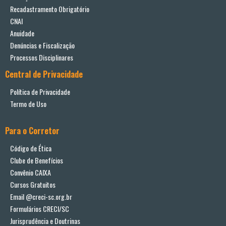
Recadastramento Obrigatório
CNAI
Anuidade
Denúncias e Fiscalização
Processos Disciplinares
Central de Privacidade
Política de Privacidade
Termo de Uso
Para o Corretor
Código de Ética
Clube de Benefícios
Convênio CAIXA
Cursos Gratuitos
Email @creci-sc.org.br
Formulários CRECI/SC
Jurisprudência e Doutrinas