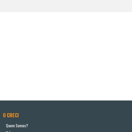
O CRECI
Quem Somos?