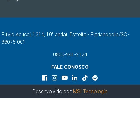
Fúlvio Aducci, 1214, 10° andar. Estreito - Florianópolis/SC -
88075-001
0800-941-2124
FALE CONOSCO
Desenvolvido por:
MSI Tecnologia