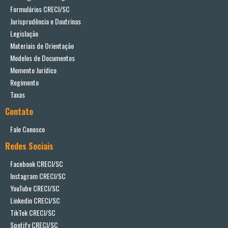
Formulários CRECI/SC
Jurisprudência e Doutrinas
Legislação
Materiais de Orientação
Modelos de Documentos
Momento Jurídico
Regimento
Taxas
Contato
Fale Conosco
Redes Sociais
Facebook CRECI/SC
Instagram CRECI/SC
YouTube CRECI/SC
Linkedin CRECI/SC
TikTok CRECI/SC
Spotify CRECI/SC