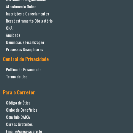
Atendimento Online
Inscrições e Cancelamentos
Recadastramento Obrigatório
CNAI
Anuidade
Denúncias e Fiscalização
Processos Disciplinares
Central de Privacidade
Política de Privacidade
Termo de Uso
Para o Corretor
Código de Ética
Clube de Benefícios
Convênio CAIXA
Cursos Gratuitos
Email @creci-sc.org.br