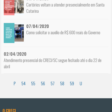
Cartórios voltam a atender presencialmente em Santa
Catarina
07/04/2020
Como solicitar o auxilio de R$ 600 reais do Governo
02/04/2020
Atendimento presencial do CRECI/SC segue fechado até o dia 22 de
abril
P
54
55
56
57
58
59
U
O CRECI