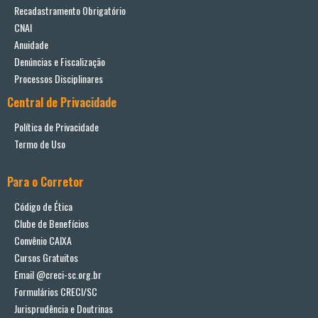
Recadastramento Obrigatório
CNAI
Anuidade
Denúncias e Fiscalização
Processos Disciplinares
Central de Privacidade
Política de Privacidade
Termo de Uso
Para o Corretor
Código de Ética
Clube de Benefícios
Convênio CAIXA
Cursos Gratuitos
Email @creci-sc.org.br
Formulários CRECI/SC
Jurisprudência e Doutrinas