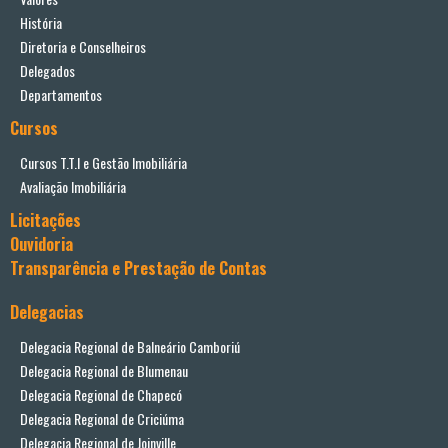
História
Diretoria e Conselheiros
Delegados
Departamentos
Cursos
Cursos T.T.I e Gestão Imobiliária
Avaliação Imobiliária
Licitações
Ouvidoria
Transparência e Prestação de Contas
Delegacias
Delegacia Regional de Balneário Camboriú
Delegacia Regional de Blumenau
Delegacia Regional de Chapecó
Delegacia Regional de Criciúma
Delegacia Regional de Joinville