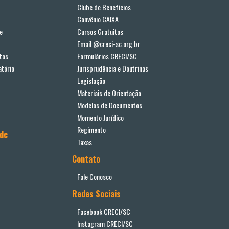
Clube de Benefícios
Convênio CAIXA
e
Cursos Gratuitos
Email @creci-sc.org.br
tos
Formulários CRECI/SC
tório
Jurisprudência e Doutrinas
Legislação
Materiais de Orientação
Modelos de Documentos
Momento Jurídico
Regimento
ade
Taxas
Contato
Fale Conosco
Redes Sociais
Facebook CRECI/SC
Instagram CRECI/SC