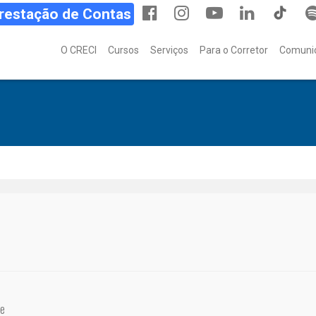
Prestação de Contas
O CRECI
Cursos
Serviços
Para o Corretor
Comuni
de