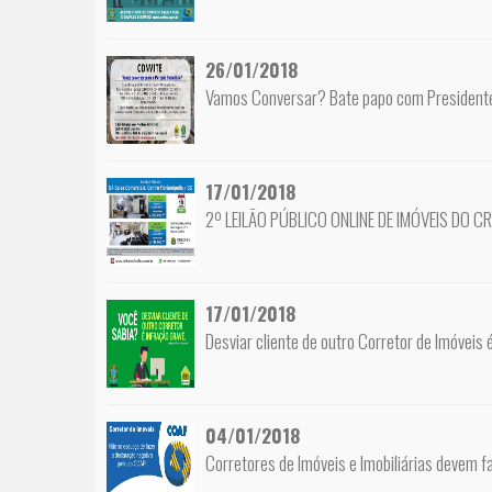
26/01/2018
Vamos Conversar? Bate papo com President
17/01/2018
2º LEILÃO PÚBLICO ONLINE DE IMÓVEIS DO C
17/01/2018
Desviar cliente de outro Corretor de Imóveis 
04/01/2018
Corretores de Imóveis e Imobiliárias devem f