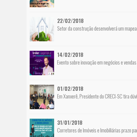
22/02/2018
Setor da construção desenvolverá um mapea
14/02/2018
Evento sobre inovação em negócios e vendas 
01/02/2018
Em Xanxerê, Presidente do CRECI-SC tira dúv
31/01/2018
Corretores de Imóveis e Imobiliárias prazo p