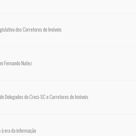
islativa dos Corretores de Imóveis
om Fernando Nuñez
de Delegados do Creci-SC e Corretores de Imóveis
 à era da informação