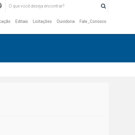
cação
Editais
Licitações
Ouvidoria
Fale_Conosco