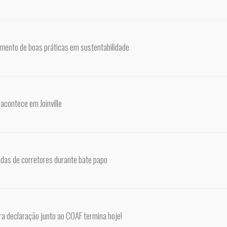
mento de boas práticas em sustentabilidade
acontece em Joinville
idas de corretores durante bate papo
ara declaração junto ao COAF termina hoje!