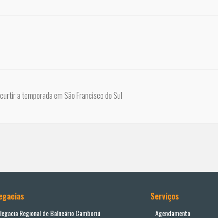
a curtir a temporada em São Francisco do Sul
egacias
Serviços
legacia Regional de Balneário Camboriú
Agendamento