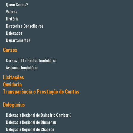
Quem Somos?
Valores
História
Diretoria e Conselheiros
Delegados
Departamentos
Cursos
Cursos T.T.I e Gestão Imobiliária
Avaliação Imobiliária
Licitações
Ouvidoria
Transparência e Prestação de Contas
Delegacias
Delegacia Regional de Balneário Camboriú
Delegacia Regional de Blumenau
Delegacia Regional de Chapecó