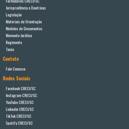
Formulários CRECI/SC
Jurisprudência e Doutrinas
Legislação
Materiais de Orientação
Modelos de Documentos
Momento Jurídico
Regimento
Taxas
Contato
Fale Conosco
Redes Sociais
Facebook CRECI/SC
Instagram CRECI/SC
YouTube CRECI/SC
Linkedin CRECI/SC
TikTok CRECI/SC
Spotify CRECI/SC