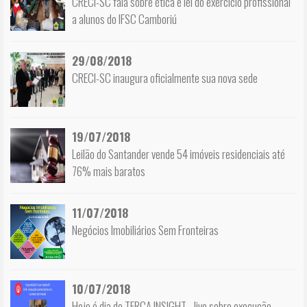
CRECI-SC fala sobre ética e lei do exercício profissional
a alunos do IFSC Camboriú
29/08/2018
CRECI-SC inaugura oficialmente sua nova sede
19/07/2018
Leilão do Santander vende 54 imóveis residenciais até
76% mais baratos
11/07/2018
Negócios Imobiliários Sem Fronteiras
10/07/2018
Hoje é dia de TERÇA INSIGHT - live sobre execução