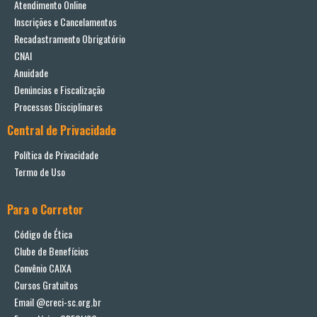
Atendimento Online
Inscrições e Cancelamentos
Recadastramento Obrigatório
CNAI
Anuidade
Denúncias e Fiscalização
Processos Disciplinares
Central de Privacidade
Política de Privacidade
Termo de Uso
Para o Corretor
Código de Ética
Clube de Benefícios
Convênio CAIXA
Cursos Gratuitos
Email @creci-sc.org.br