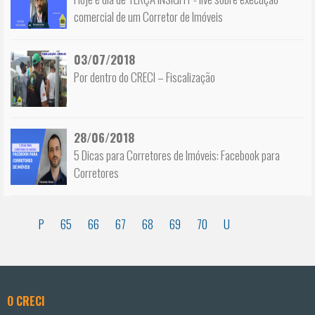
comercial de um Corretor de Imóveis
03/07/2018
Por dentro do CRECI – Fiscalização
28/06/2018
5 Dicas para Corretores de Imóveis: Facebook para
Corretores
P
65
66
67
68
69
70
U
O CRECI